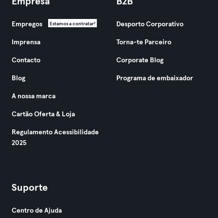
Empresa
B2B
Empregos
Desporto Corporativo
Estamos a contratar!
Imprensa
Torna-te Parceiro
Contacto
Corporate Blog
Blog
Programa de embaixador
A nossa marca
Cartão Oferta & Loja
Regulamento Acessibilidade
2025
Suporte
Centro de Ajuda