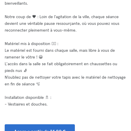
bienveillants.
Notre coup de 🖤 : Loin de l'agitation de la ville, chaque séance
devient une véritable pause ressourçante, où vous pouvez vous
reconnecter pleinement à vous-même.
Matériel mis à disposition 🧘‍♂️ :
Le matériel est fourni dans chaque salle, mais libre à vous de
ramener le vôtre ! 😀
L’accès dans la salle se fait obligatoirement en chaussettes ou
pieds nus 🧦
N’oubliez pas de nettoyer votre tapis avec le matériel de nettoyage
en fin de séance 🫧
Installation disponible 🚿 :
- Vestiaires et douches.