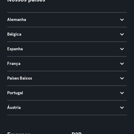
Alemanha
Bélgica
Espanha
França
Países Baixos
Portugal
Áustria