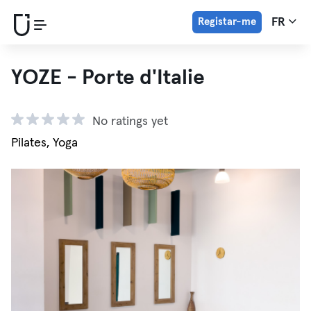
Registar-me
FR
YOZE - Porte d'Italie
No ratings yet
Pilates, Yoga