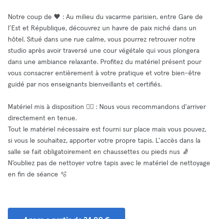
Notre coup de 🖤 : Au milieu du vacarme parisien, entre Gare de
l’Est et République, découvrez un havre de paix niché dans un
hôtel. Situé dans une rue calme, vous pourrez retrouver notre
studio après avoir traversé une cour végétale qui vous plongera
dans une ambiance relaxante. Profitez du matériel présent pour
vous consacrer entièrement à votre pratique et votre bien-être
guidé par nos enseignants bienveillants et certifiés.
Matériel mis à disposition 🧘‍♂️ : Nous vous recommandons d'arriver
directement en tenue.
Tout le matériel nécessaire est fourni sur place mais vous pouvez,
si vous le souhaitez, apporter votre propre tapis. L’accès dans la
salle se fait obligatoirement en chaussettes ou pieds nus 🧦
N’oubliez pas de nettoyer votre tapis avec le matériel de nettoyage
en fin de séance 🫧