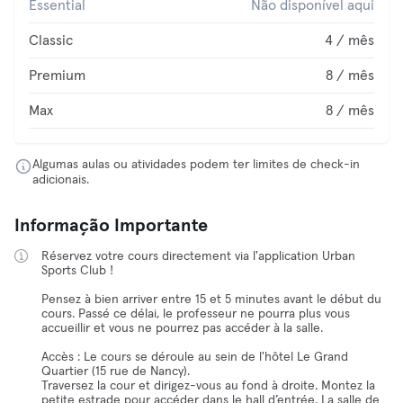
Essential
Não disponível aqui
Classic
4 / mês
Premium
8 / mês
Max
8 / mês
Algumas aulas ou atividades podem ter limites de check-in
adicionais.
Informação Importante
Réservez votre cours directement via l'application Urban
Sports Club !
Pensez à bien arriver entre 15 et 5 minutes avant le début du
cours. Passé ce délai, le professeur ne pourra plus vous
accueillir et vous ne pourrez pas accéder à la salle.
Accès : Le cours se déroule au sein de l'hôtel Le Grand
Quartier (15 rue de Nancy).
Traversez la cour et dirigez-vous au fond à droite. Montez la
petite estrade pour accéder dans le hall d’entrée. La salle de