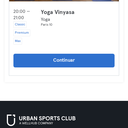
20:00 —
Yoga Vinyasa
21:00
Yoga
Classic
Paris 10
Premium
Max
Continuar