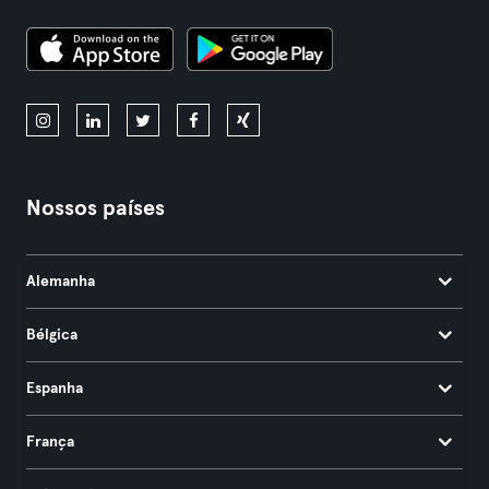
Nossos países
Alemanha
Bélgica
Espanha
França