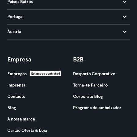
Países Baixos
Portugal
Áustria
Empresa
B2B
Empregos
Desporto Corporativo
Estamos a contratar!
Imprensa
Torna-te Parceiro
Contacto
Corporate Blog
Blog
Programa de embaixador
A nossa marca
Cartão Oferta & Loja