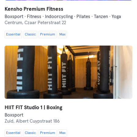
Kensho Premium Fitness
Boxsport · Fitness · Indoorcycling · Pilates · Tanzen · Yoga
Centrum,
Czaar Peterstraat 22
Essential
Classic
Premium
Max
HIIT FIT Studio 1 | Boxing
Boxsport
Zuid,
Albert Cuypstraat 186
Essential
Classic
Premium
Max