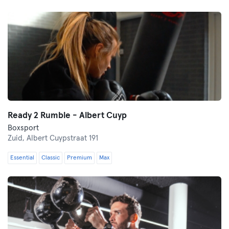
Ready 2 Rumble - Albert Cuyp
Boxsport
Zuid,
Albert Cuypstraat 191
Essential
Classic
Premium
Max