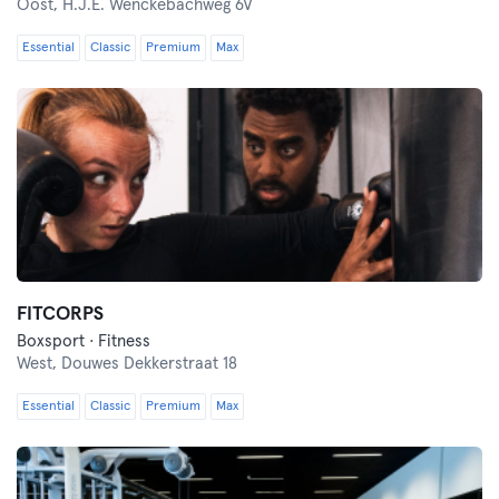
Oost,
H.J.E. Wenckebachweg 6V
Essential
Classic
Premium
Max
FITCORPS
Boxsport · Fitness
West,
Douwes Dekkerstraat 18
Essential
Classic
Premium
Max