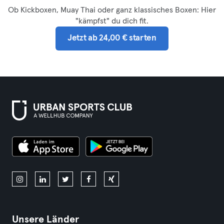
Ob Kickboxen, Muay Thai oder ganz klassisches Boxen: Hier
"kämpfst" du dich fit.
Jetzt ab 24,00 € starten
Unsere Länder