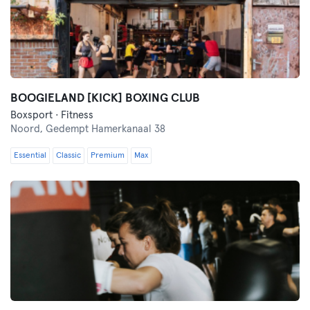
BOOGIELAND [KICK] BOXING CLUB
Boxsport · Fitness
Noord,
Gedempt Hamerkanaal 38
Essential
Classic
Premium
Max