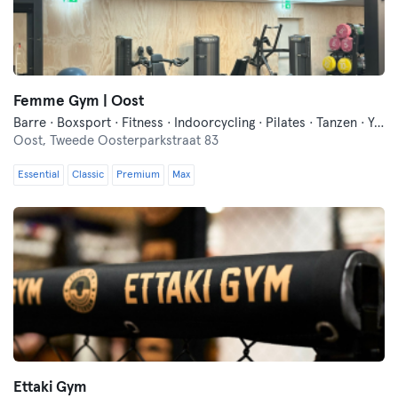
Femme Gym | Oost
Barre · Boxsport · Fitness · Indoorcycling · Pilates · Tanzen · Yoga
Oost,
Tweede Oosterparkstraat 83
Essential
Classic
Premium
Max
Ettaki Gym