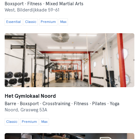
Boxsport · Fitness · Mixed Martial Arts
West,
Bilderdijkkade 59-61
Essential
Classic
Premium
Max
Het Gymlokaal Noord
Barre · Boxsport · Crosstraining · Fitness · Pilates · Yoga
Noord,
Grasweg 53A
Classic
Premium
Max