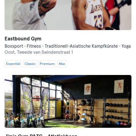
Eastbound Gym
Boxsport · Fitness · Traditionell-Asiatische Kampfkünste · Yoga
Oost,
Tweede van Swindenstraat 1
Essential
Classic
Premium
Max