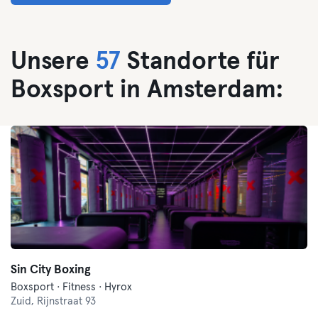
Unsere
57
Standorte für
Boxsport in Amsterdam:
Sin City Boxing
Boxsport · Fitness · Hyrox
Zuid,
Rijnstraat 93