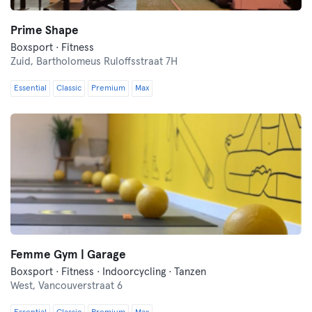
Prime Shape
Boxsport · Fitness
Zuid,
Bartholomeus Ruloffsstraat 7H
Essential
Classic
Premium
Max
Femme Gym | Garage
Boxsport · Fitness · Indoorcycling · Tanzen
West,
Vancouverstraat 6