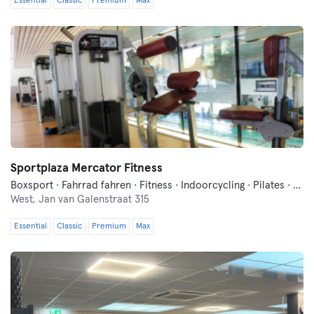
Essential
Classic
Premium
Max
Sportplaza Mercator Fitness
Boxsport · Fahrrad fahren · Fitness · Indoorcycling · Pilates · Yoga
West,
Jan van Galenstraat 315
Essential
Classic
Premium
Max