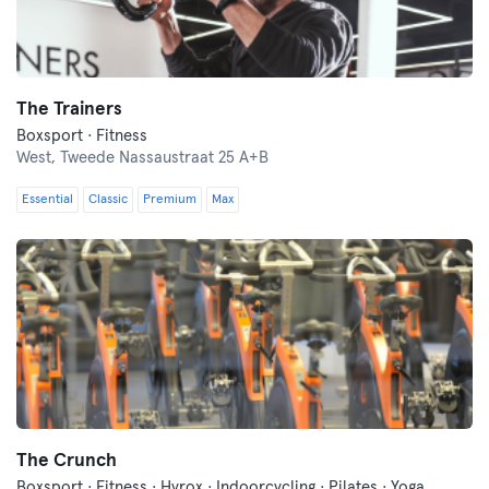
The Trainers
Boxsport · Fitness
West,
Tweede Nassaustraat 25 A+B
Essential
Classic
Premium
Max
The Crunch
Boxsport · Fitness · Hyrox · Indoorcycling · Pilates · Yoga