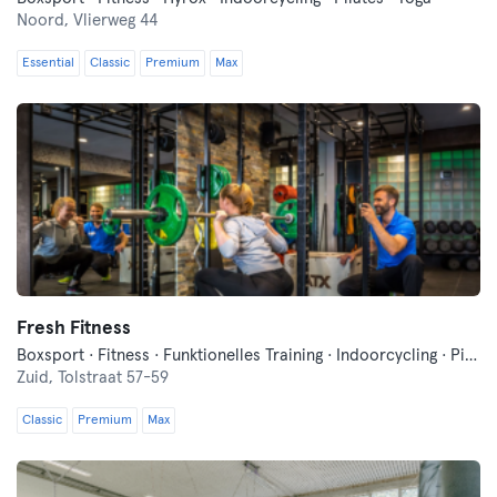
Noord,
Vlierweg 44
Essential
Classic
Premium
Max
Fresh Fitness
Boxsport · Fitness · Funktionelles Training · Indoorcycling · Pilates · Tanzen · Yoga
Zuid,
Tolstraat 57-59
Classic
Premium
Max