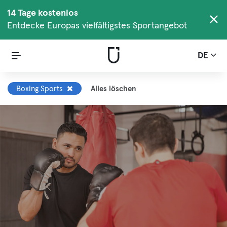
14 Tage kostenlos
Entdecke Europas vielfältigstes Sportangebot
DE
Boxing Sports
Alles löschen