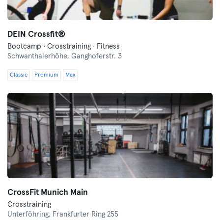
DEIN Crossfit®
Bootcamp · Crosstraining · Fitness
Schwanthalerhöhe,
Ganghoferstr. 3
Classic
Premium
Max
CrossFit Munich Main
Crosstraining
Unterföhring,
Frankfurter Ring 255