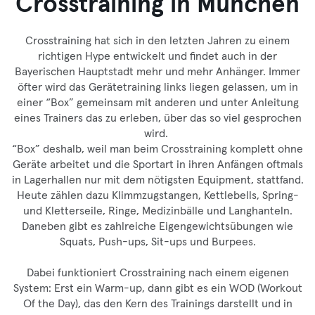
Crosstraining in München
Crosstraining hat sich in den letzten Jahren zu einem
richtigen Hype entwickelt und findet auch in der
Bayerischen Hauptstadt mehr und mehr Anhänger. Immer
öfter wird das Gerätetraining links liegen gelassen, um in
einer “Box” gemeinsam mit anderen und unter Anleitung
eines Trainers das zu erleben, über das so viel gesprochen
wird.
“Box” deshalb, weil man beim Crosstraining komplett ohne
Geräte arbeitet und die Sportart in ihren Anfängen oftmals
in Lagerhallen nur mit dem nötigsten Equipment, stattfand.
Heute zählen dazu Klimmzugstangen, Kettlebells, Spring-
und Kletterseile, Ringe, Medizinbälle und Langhanteln.
Daneben gibt es zahlreiche Eigengewichtsübungen wie
Squats, Push-ups, Sit-ups und Burpees.
Dabei funktioniert Crosstraining nach einem eigenen
System: Erst ein Warm-up, dann gibt es ein WOD (
W
orkout
O
f the
D
ay), das den Kern des Trainings darstellt und in