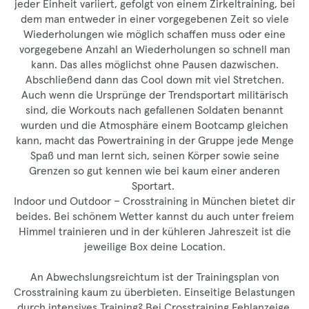
jeder Einheit variiert, gefolgt von einem Zirkeltraining, bei
dem man entweder in einer vorgegebenen Zeit so viele
Wiederholungen wie möglich schaffen muss oder eine
vorgegebene Anzahl an Wiederholungen so schnell man
kann. Das alles möglichst ohne Pausen dazwischen.
Abschließend dann das Cool down mit viel Stretchen.
Auch wenn die Ursprünge der Trendsportart militärisch
sind, die Workouts nach gefallenen Soldaten benannt
wurden und die Atmosphäre einem Bootcamp gleichen
kann, macht das Powertraining in der Gruppe jede Menge
Spaß und man lernt sich, seinen Körper sowie seine
Grenzen so gut kennen wie bei kaum einer anderen
Sportart.
Indoor und Outdoor – Crosstraining in München bietet dir
beides. Bei schönem Wetter kannst du auch unter freiem
Himmel trainieren und in der kühleren Jahreszeit ist die
jeweilige Box deine Location.
An Abwechslungsreichtum ist der Trainingsplan von
Crosstraining kaum zu überbieten. Einseitige Belastungen
durch intensives Training? Bei Crosstraining Fehlanzeige,