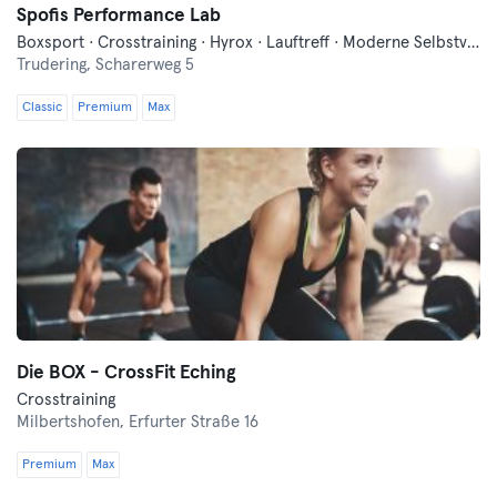
Spofis Performance Lab
Boxsport · Crosstraining · Hyrox · Lauftreff · Moderne Selbstverteidigung · Yoga
Trudering,
Scharerweg 5
Classic
Premium
Max
Die BOX - CrossFit Eching
Crosstraining
Milbertshofen,
Erfurter Straße 16
Premium
Max