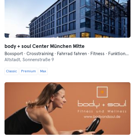
body + soul Center München Mitte
Boxsport · Crosstraining · Fahrrad fahren · Fitness · Funktionelles Training · Indoorcycling · Pilates · Qi Gong und Tai Chi · Sauna · Tanzen · Vibrationstraining · Wellness · Yoga
Altstadt,
Sonnenstraße 9
Classic
Premium
Max