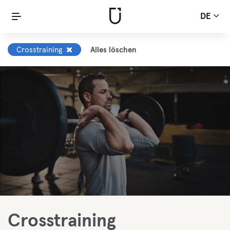
DE
Crosstraining
Alles löschen
Crosstraining