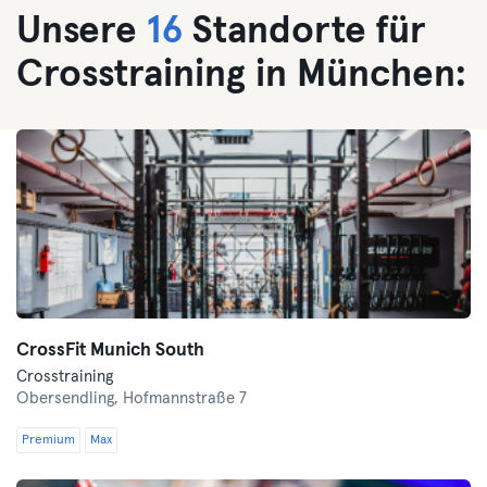
Unsere
16
Standorte für
Crosstraining in München:
CrossFit Munich South
Crosstraining
Obersendling,
Hofmannstraße 7
Premium
Max