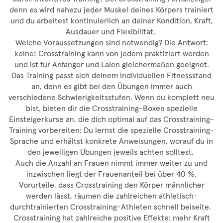
denn es wird nahezu jeder Muskel deines Körpers trainiert
und du arbeitest kontinuierlich an deiner Kondition, Kraft,
Ausdauer und Flexibilität.
Welche Voraussetzungen sind notwendig? Die Antwort:
keine! Crosstraining kann von jedem praktiziert werden
und ist für Anfänger und Laien gleichermaßen geeignet.
Das Training passt sich deinem individuellen Fitnessstand
an, denn es gibt bei den Übungen immer auch
verschiedene Schwierigkeitsstufen. Wenn du komplett neu
bist, bieten dir die Crosstraining-Boxen spezielle
Einsteigerkurse an, die dich optimal auf das Crosstraining-
Training vorbereiten: Du lernst die spezielle Crosstraining-
Sprache und erhältst konkrete Anweisungen, worauf du in
den jeweiligen Übungen jeweils achten solltest.
Auch die Anzahl an Frauen nimmt immer weiter zu und
inzwischen liegt der Frauenanteil bei über 40 %.
Vorurteile, dass Crosstraining den Körper männlicher
werden lässt, räumen die zahlreichen athletisch-
durchtrainierten Crosstraining-Athleten schnell beiseite.
Crosstraining hat zahlreiche positive Effekte: mehr Kraft