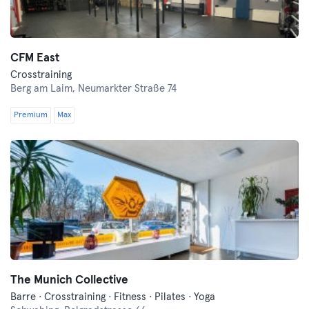
CFM East
Crosstraining
Berg am Laim,
Neumarkter Straße 74
Premium
Max
The Munich Collective
Barre · Crosstraining · Fitness · Pilates · Yoga