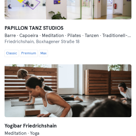
PAPILLON TANZ STUDIOS
Barre · Capoeira · Meditation · Pilates · Tanzen · Traditionell-Asiatische Kampfkünste · Yoga
Friedrichshain,
Boxhagener Straße 18
Classic
Premium
Max
Yogibar Friedrichshain
Meditation · Yoga