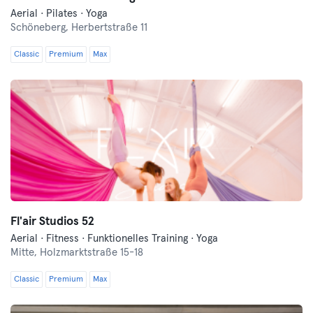
Aerial · Pilates · Yoga
Schöneberg,
Herbertstraße 11
Classic
Premium
Max
Fl'air Studios 52
Aerial · Fitness · Funktionelles Training · Yoga
Mitte,
Holzmarktstraße 15-18
Classic
Premium
Max