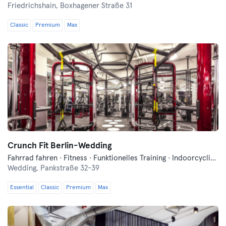
Friedrichshain,
Boxhagener Straße 31
Classic
Premium
Max
Crunch Fit Berlin-Wedding
Fahrrad fahren · Fitness · Funktionelles Training · Indoorcycling · Pilates · Sauna · Yoga
Wedding,
Pankstraße 32-39
Essential
Classic
Premium
Max