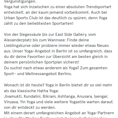
Vergünstigungen.
Yoga hat sich inzwischen zu einer absoluten Trendsportart
entwickelt, an der kaum jemand vorbeikommt. Auch bei
Urban Sports Club ist das deutlich zu spüren, denn Yoga
zählt zu den beliebtesten Sportarten!
Von der Siegessäule bis zur East Side Gallery, vom
Alexanderplatz bis zum Wannsee: Finde deine
Lieblingskurse oder probiere immer wieder etwas Neues
aus. Unser Yoga-Angebot in Berlin ist so umfangreich, dass
du dir deine Favoriten zur Übersicht am besten gleich in
deinem persönlichen Sportplan sicherst!
Du suchst nach etwas anderem als Yoga? Zum gesamten
Sport- und Wellnessangebot Berlins
.
Wonach ist dir heute? Yoga in Berlin bietet dir so viel mehr
als das klassische Hatha Yoga:
Jivamukti, Kundalini, Bikram, Ashtanga, Anusara, Iyengar,
Vinyasa, Yin Yoga und viele weitere Yogastile warten darauf,
von dir entdeckt zu werden.
Mit einem derart umfangreichen Angebot an Yoga-Partnern