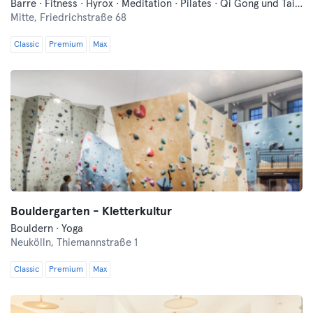
Barre · Fitness · Hyrox · Meditation · Pilates · Qi Gong und Tai Chi · Sauna · Schwimmen · Tanzen · Yoga
Mitte,
Friedrichstraße 68
Classic
Premium
Max
Bouldergarten - Kletterkultur
Bouldern · Yoga
Neukölln,
Thiemannstraße 1
Classic
Premium
Max