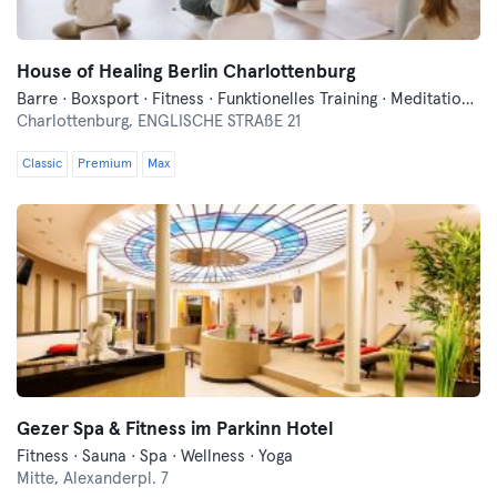
House of Healing Berlin Charlottenburg
Barre · Boxsport · Fitness · Funktionelles Training · Meditation · Pilates · Qi Gong und Tai Chi · Tanzen · Wellness · Yoga
Charlottenburg,
ENGLISCHE STRAßE 21
Classic
Premium
Max
Gezer Spa & Fitness im Parkinn Hotel
Fitness · Sauna · Spa · Wellness · Yoga
Mitte,
Alexanderpl. 7