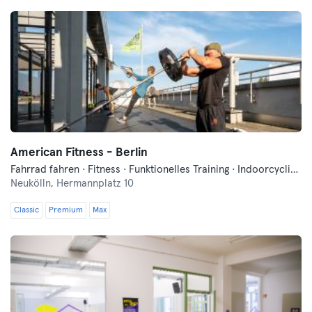
American Fitness - Berlin
Fahrrad fahren · Fitness · Funktionelles Training · Indoorcycling · Mixed Martial Arts · Pilates · Tanzen · Wellness · Yoga
Neukölln,
Hermannplatz 10
Classic
Premium
Max