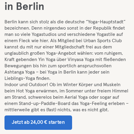
in Berlin
Berlin kann sich stolz als die deutsche “Yoga-Hauptstadt”
bezeichnen. Denn nirgendwo sonst in der Republik findet
man so viele Yogastudios und verschiedene Yogastile auf
einem Fleck wie hier. Als Mitglied bei Urban Sports Club
kannst du mit nur einer Mitgliedschaft frei aus dem
unglaublich großen Yoga-Angebot wählen: vom ruhigem,
Kraft gebenden Yin Yoga über Vinyasa Yoga mit fließenden
Bewegungen bis hin zum sportlich anspruchsvollen
Ashtanga Yoga – bei Yoga in Berlin kann jeder sein
Lieblings-Yoga finden.
Indoor und Outdoor! Ob im Winter Körper und Muskeln
beim Hot Yoga erwärmen, im Sommer unter freiem Himmel
am Strand, schwerelos beim Aerial Yoga oder sogar auf
einem Stand-up-Paddle-Board das Yoga-Feeling erleben –
mittlerweile gibt es (fast) nichts, was es nicht gibt.
Jetzt ab 24,00 € starten