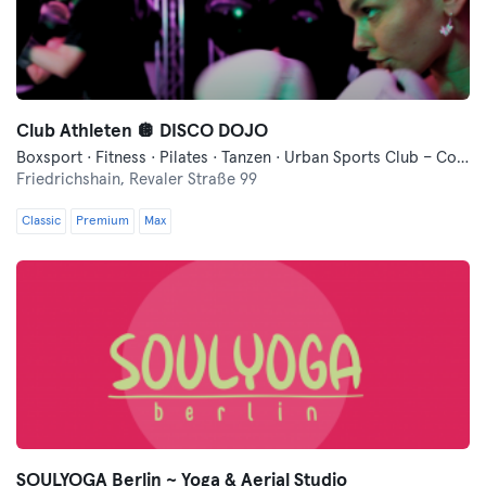
Club Athleten 🪩 DISCO DOJO
Boxsport · Fitness · Pilates · Tanzen · Urban Sports Club – Community Event · Yoga
Friedrichshain,
Revaler Straße 99
Classic
Premium
Max
SOULYOGA Berlin ~ Yoga & Aerial Studio