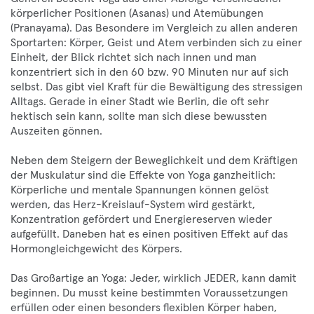
körperlicher Positionen (Asanas) und Atemübungen
(Pranayama). Das Besondere im Vergleich zu allen anderen
Sportarten: Körper, Geist und Atem verbinden sich zu einer
Einheit, der Blick richtet sich nach innen und man
konzentriert sich in den 60 bzw. 90 Minuten nur auf sich
selbst. Das gibt viel Kraft für die Bewältigung des stressigen
Alltags. Gerade in einer Stadt wie Berlin, die oft sehr
hektisch sein kann, sollte man sich diese bewussten
Auszeiten gönnen.
Neben dem Steigern der Beweglichkeit und dem Kräftigen
der Muskulatur sind die Effekte von Yoga ganzheitlich:
Körperliche und mentale Spannungen können gelöst
werden, das Herz-Kreislauf-System wird gestärkt,
Konzentration gefördert und Energiereserven wieder
aufgefüllt. Daneben hat es einen positiven Effekt auf das
Hormongleichgewicht des Körpers.
Das Großartige an Yoga: Jeder, wirklich JEDER, kann damit
beginnen. Du musst keine bestimmten Voraussetzungen
erfüllen oder einen besonders flexiblen Körper haben,