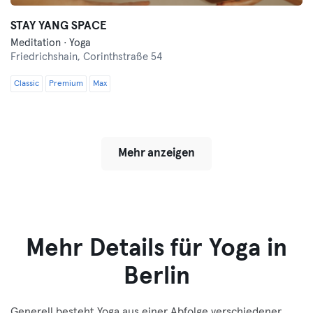
STAY YANG SPACE
Meditation · Yoga
Friedrichshain,
Corinthstraße 54
Classic
Premium
Max
Mehr anzeigen
Mehr Details für Yoga in
Berlin
Generell besteht Yoga aus einer Abfolge verschiedener