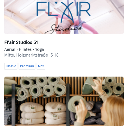
Fl'air Studios 51
Aerial · Pilates · Yoga
Mitte,
Holzmarktstraße 15-18
Classic
Premium
Max