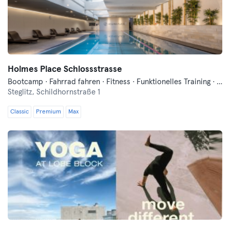
Holmes Place Schlossstrasse
Bootcamp · Fahrrad fahren · Fitness · Funktionelles Training · Hyrox · Pilates · Sauna · Yoga
Steglitz,
Schildhornstraße 1
Classic
Premium
Max