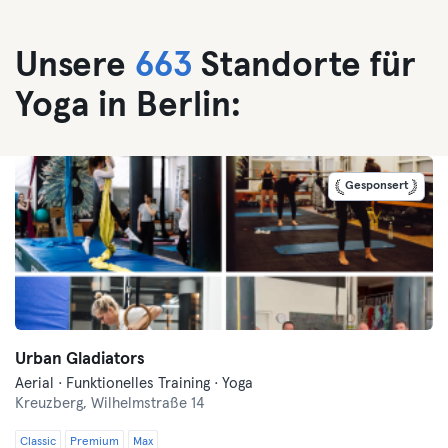
Unsere
663
Standorte für
Yoga in Berlin:
Gesponsert
Urban Gladiators
Aerial · Funktionelles Training · Yoga
Kreuzberg,
Wilhelmstraße 14
Classic
Premium
Max