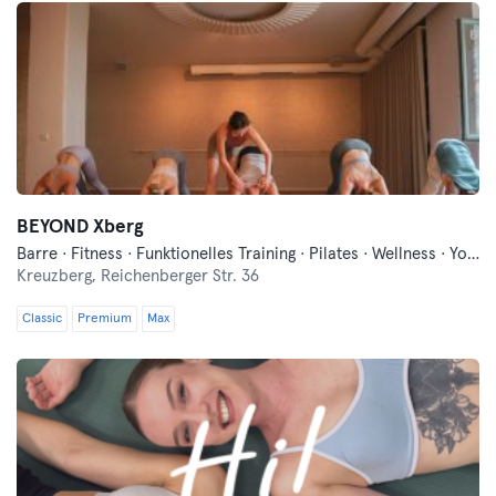
BEYOND Xberg
Barre · Fitness · Funktionelles Training · Pilates · Wellness · Yoga
Kreuzberg,
Reichenberger Str. 36
Classic
Premium
Max