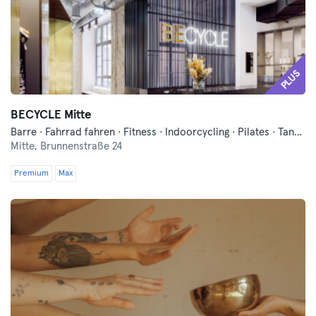
PLUS
BECYCLE Mitte
Barre · Fahrrad fahren · Fitness · Indoorcycling · Pilates · Tanzen · Yoga
Mitte,
Brunnenstraße 24
Premium
Max