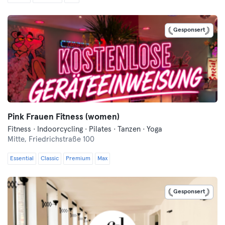
Gesponsert
Pink Frauen Fitness (women)
Fitness · Indoorcycling · Pilates · Tanzen · Yoga
Mitte,
Friedrichstraße 100
Essential
Classic
Premium
Max
Gesponsert