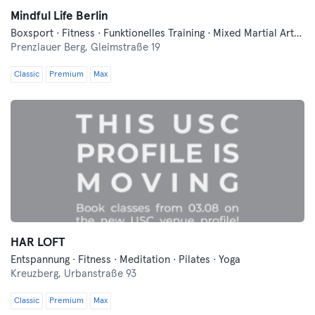
Mindful Life Berlin
Boxsport · Fitness · Funktionelles Training · Mixed Martial Arts · Pilates · Yoga
Prenzlauer Berg,
Gleimstraße 19
Classic
Premium
Max
HAR LOFT
Entspannung · Fitness · Meditation · Pilates · Yoga
Kreuzberg,
Urbanstraße 93
Classic
Premium
Max