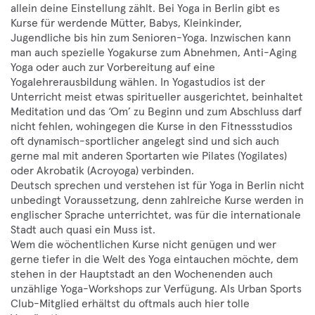
allein deine Einstellung zählt. Bei Yoga in Berlin gibt es
Kurse für werdende Mütter, Babys, Kleinkinder,
Jugendliche bis hin zum Senioren-Yoga. Inzwischen kann
man auch spezielle Yogakurse zum Abnehmen, Anti-Aging
Yoga oder auch zur Vorbereitung auf eine
Yogalehrerausbildung wählen. In Yogastudios ist der
Unterricht meist etwas spiritueller ausgerichtet, beinhaltet
Meditation und das ‘Om’ zu Beginn und zum Abschluss darf
nicht fehlen, wohingegen die Kurse in den Fitnessstudios
oft dynamisch-sportlicher angelegt sind und sich auch
gerne mal mit anderen Sportarten wie Pilates (Yogilates)
oder Akrobatik (Acroyoga) verbinden.
Deutsch sprechen und verstehen ist für Yoga in Berlin nicht
unbedingt Voraussetzung, denn zahlreiche Kurse werden in
englischer Sprache unterrichtet, was für die internationale
Stadt auch quasi ein Muss ist.
Wem die wöchentlichen Kurse nicht genügen und wer
gerne tiefer in die Welt des Yoga eintauchen möchte, dem
stehen in der Hauptstadt an den Wochenenden auch
unzählige Yoga-Workshops zur Verfügung. Als Urban Sports
Club-Mitglied erhältst du oftmals auch hier tolle