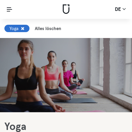
DE
Yoga
Alles löschen
Yoga