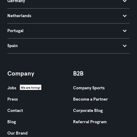
Germany
Netherlands
Portugal
Spain
Company
B2B
Jobs
Company Sports
We are hiring!
Press
Become a Partner
Contact
Corporate Blog
Blog
Referral Program
Our Brand