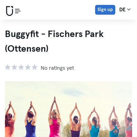
Sign up
DE
Buggyfit - Fischers Park
(Ottensen)
No ratings yet