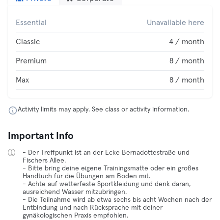
Essential
Unavailable here
Classic
4 / month
Premium
8 / month
Max
8 / month
Activity limits may apply. See class or activity information.
Important Info
- Der Treffpunkt ist an der Ecke Bernadottestraße und
Fischers Allee.
- Bitte bring deine eigene Trainingsmatte oder ein großes
Handtuch für die Übungen am Boden mit.
- Achte auf wetterfeste Sportkleidung und denk daran,
ausreichend Wasser mitzubringen.
- Die Teilnahme wird ab etwa sechs bis acht Wochen nach der
Entbindung und nach Rücksprache mit deiner
gynäkologischen Praxis empfohlen.