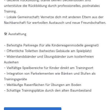
- Gezielte Rückbildung: Stärke deinen Beckenboden und
unterstütze die Rückbildung durch professionelles, postnatales
Training.
- Lokale Gemeinschaft: Vernetze dich mit anderen Eltern aus der
Nachbarschaft für wertvollen Austausch und neue Freundschaften.
🛠️ Ausstattung
- Befestigte Parkwege (für alle Kinderwagenmodelle geeignet)
- Öffentliche Toiletten (beheiztes Gebäude am Spielplatz)
- Widerstandsbänder und Übungsbänder zum kostenfreien
Ausleihen
- Vielfältige Spielbereiche für Kinder direkt am Trainingsort
- Integration von Parkelementen wie Bänken und Stufen als
Trainingsgeräte
- Weitläufige Rasenflächen für Übungen am Boden
- Schattige Trainingsplätze durch den alten Baumbestand