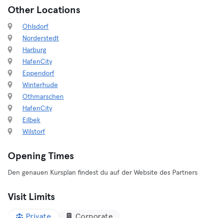
Other Locations
Ohlsdorf
Norderstedt
Harburg
HafenCity
Eppendorf
Winterhude
Othmarschen
HafenCity
Eilbek
Wilstorf
Opening Times
Den genauen Kursplan findest du auf der Website des Partners
Visit Limits
Private
Corporate