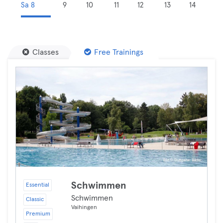
Sa 8
9
10
11
12
13
14
Classes
Free Trainings
Schwimmen
Essential
Schwimmen
Classic
Vaihingen
Premium