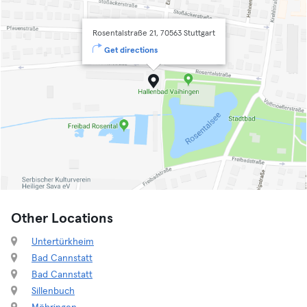
Rosentalstraße 21, 70563 Stuttgart
Get directions
Other Locations
Untertürkheim
Bad Cannstatt
Bad Cannstatt
Sillenbuch