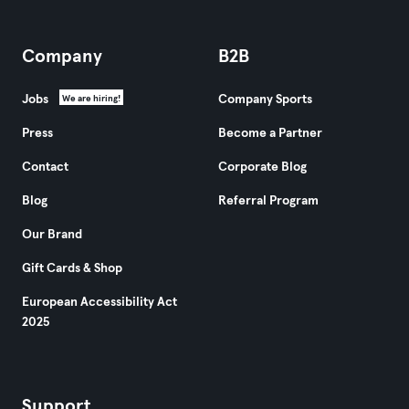
Company
B2B
Jobs
Company Sports
We are hiring!
Press
Become a Partner
Contact
Corporate Blog
Blog
Referral Program
Our Brand
Gift Cards & Shop
European Accessibility Act
2025
Support