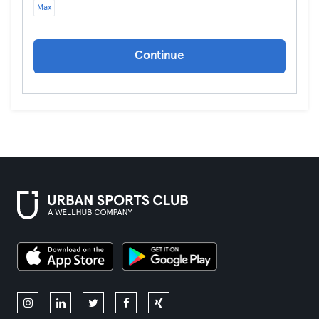
Max
Continue