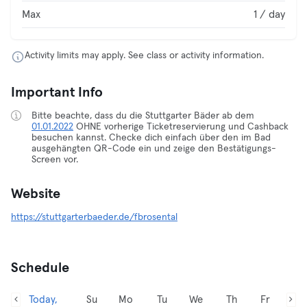
Max
1 / day
Activity limits may apply. See class or activity information.
Important Info
Bitte beachte, dass du die Stuttgarter Bäder ab dem
01.01.2022
OHNE vorherige Ticketreservierung und Cashback
besuchen kannst. Checke dich einfach über den im Bad
ausgehängten QR-Code ein und zeige den Bestätigungs-
Screen vor.
Website
https://stuttgarterbaeder.de/fbrosental
Schedule
Today,
Su
Mo
Tu
We
Th
Fr