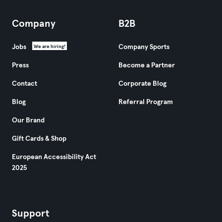
Company
B2B
Jobs
Company Sports
We are hiring!
Press
Become a Partner
Contact
Corporate Blog
Blog
Referral Program
Our Brand
Gift Cards & Shop
European Accessibility Act
2025
Support