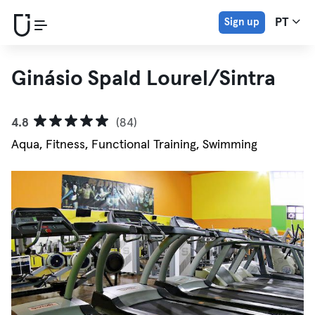
Sign up
PT
Ginásio Spald Lourel/Sintra
4.8
(84)
Aqua, Fitness, Functional Training, Swimming