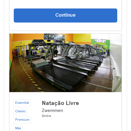
Continue
Natação Livre
Essential
Zwemmen
Classic
Sintra
Premium
Max