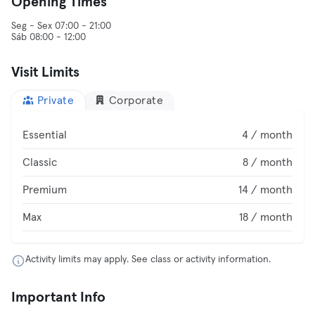
Opening Times
Seg - Sex 07:00 - 21:00
Sáb 08:00 - 12:00
Visit Limits
Private
Corporate
Essential
4 / month
Classic
8 / month
Premium
14 / month
Max
18 / month
Activity limits may apply. See class or activity information.
Important Info