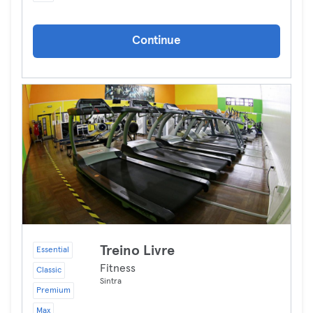
Continue
Treino Livre
Essential
Fitness
Classic
Sintra
Premium
Max