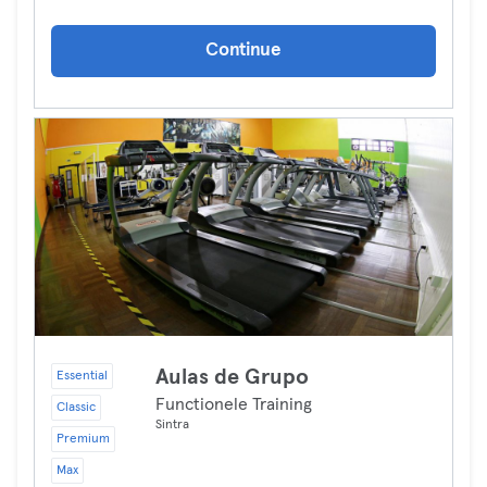
Continue
Aulas de Grupo
Essential
Functionele Training
Classic
Sintra
Premium
Max