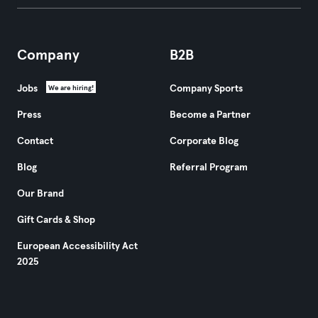
Company
B2B
Jobs
Company Sports
We are hiring!
Press
Become a Partner
Contact
Corporate Blog
Blog
Referral Program
Our Brand
Gift Cards & Shop
European Accessibility Act
2025