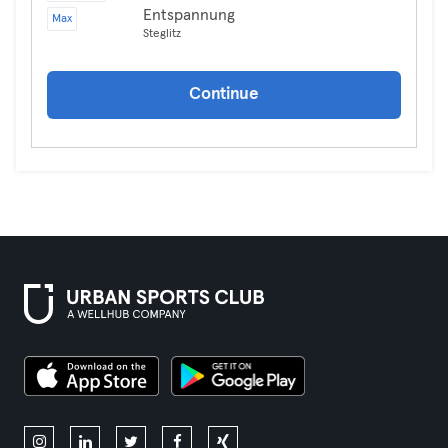
Entspannung
Max
Steglitz
Continue