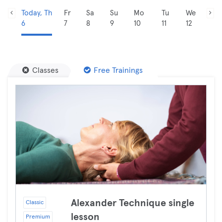
Today, Th
Fr
Sa
Su
Mo
Tu
We
6
7
8
9
10
11
12
Classes
Free Trainings
Alexander Technique single
Classic
lesson
Premium