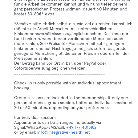
für die Arbeit bekommen kannst und wir uns tiefer deinem
ganz persönlichen Prozess widmen, dauert 60 Minuten und
kostet 50-80€* extra.
*Schätze bitte ehrlich selbst ein, wie viel du zahlen kannst. Ich
möchte die Arbeit Menschen mit unterschiedlichen
Einkommensverhältnissen zugänglich machen. Das kann nur
funktionieren, wenn besser verdienende Menschen auch
mehr zahlen. Soli-Preise für Menschen mit sehr geringem
Einkmmen sind auf Nachfragege möglich, sofern es gerade
genügend Menschen gibt, die einen Preis im oberen Teil der
Preisspanne zahlen.
Der Betrag kann vor Ort in bar, über PayPal oder
Sofortüberweisung beglichen werden.
__________________________________________
Check-in is only possible with an individual appointment
booking.
Group sessions are included in the membership. If only one
person attends a group session, I offer an individual session of
20 or 60 minutes, depending on your preference.
For individual sessions:
Appointments can be arranged individually via
Signal/WhatsApp/SMS/call:
+49 177 4015182
or by email:
info@integrative-health.net