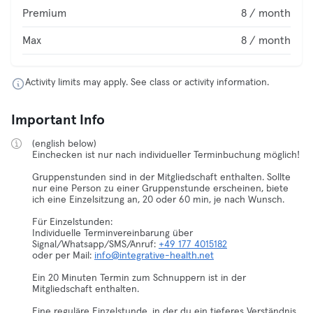
Premium
8 / month
Max
8 / month
Activity limits may apply. See class or activity information.
Important Info
(english below)
Einchecken ist nur nach individueller Terminbuchung möglich!
Gruppenstunden sind in der Mitgliedschaft enthalten. Sollte
nur eine Person zu einer Gruppenstunde erscheinen, biete
ich eine Einzelsitzung an, 20 oder 60 min, je nach Wunsch.
Für Einzelstunden:
Individuelle Terminvereinbarung über
Signal/Whatsapp/SMS/Anruf:
+49 177 4015182
oder per Mail:
info@integrative-health.net
Ein 20 Minuten Termin zum Schnuppern ist in der
Mitgliedschaft enthalten.
Eine reguläre Einzelstunde, in der du ein tieferes Verständnis