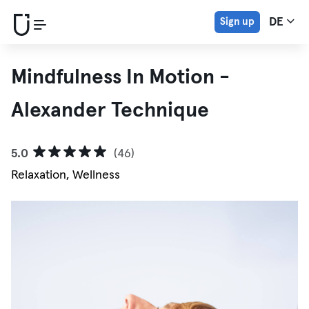
Sign up
DE
Mindfulness In Motion -
Alexander Technique
5.0
(46)
Relaxation, Wellness