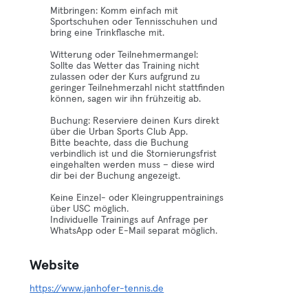
Mitbringen: Komm einfach mit
Sportschuhen oder Tennisschuhen und
bring eine Trinkflasche mit.
Witterung oder Teilnehmermangel:
Sollte das Wetter das Training nicht
zulassen oder der Kurs aufgrund zu
geringer Teilnehmerzahl nicht stattfinden
können, sagen wir ihn frühzeitig ab.
Buchung: Reserviere deinen Kurs direkt
über die Urban Sports Club App.
Bitte beachte, dass die Buchung
verbindlich ist und die Stornierungsfrist
eingehalten werden muss – diese wird
dir bei der Buchung angezeigt.
Keine Einzel- oder Kleingruppentrainings
über USC möglich.
Individuelle Trainings auf Anfrage per
WhatsApp oder E-Mail separat möglich.
Website
https://www.janhofer-tennis.de