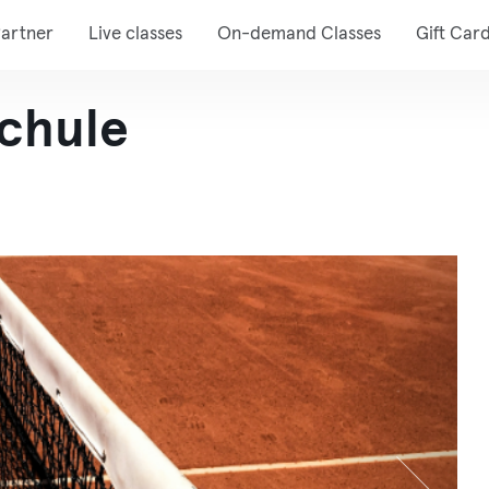
artner
Live classes
On-demand Classes
Gift Car
schule