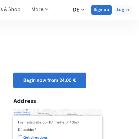
ds & Shop
More
DE
Sign up
Log in
Begin now from 24,00 €
Address
Freiheitstraße 80 (TC Freiheit), 40627
Düsseldorf
Get directions