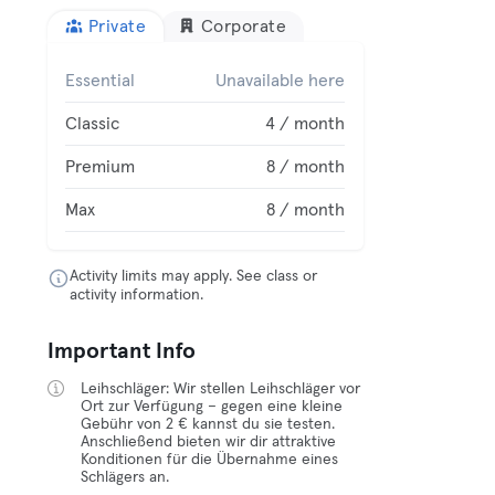
Private
Corporate
Essential
Unavailable here
Classic
4 / month
Premium
8 / month
Max
8 / month
Activity limits may apply. See class or
activity information.
Important Info
Leihschläger: Wir stellen Leihschläger vor
Ort zur Verfügung – gegen eine kleine
Gebühr von 2 € kannst du sie testen.
Anschließend bieten wir dir attraktive
Konditionen für die Übernahme eines
Schlägers an.