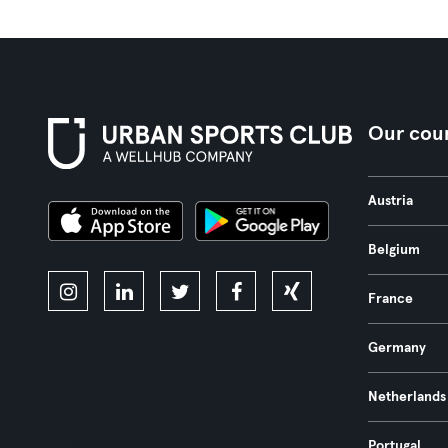
Our coun
Austria
Belgium
France
Germany
Netherlands
Portugal