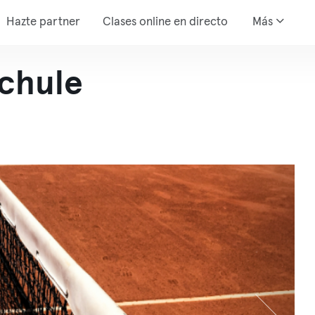
Hazte partner
Clases online en directo
Más
schule