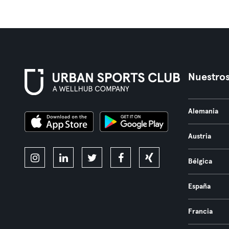
Nuestros
Alemania
Austria
Bélgica
España
Francia