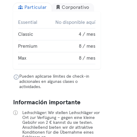
Particular
Corporativo
Essential
No disponible aquí
Classic
4 / mes
Premium
8 / mes
Max
8 / mes
Pueden aplicarse límites de check-in
adicionales en algunas clases o
actividades.
Información importante
Leihschläger: Wir stellen Leihschläger vor
Ort zur Verfügung – gegen eine kleine
Gebühr von 2 € kannst du sie testen.
Anschließend bieten wir dir attraktive
Konditionen für die Übernahme eines