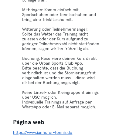
Schlägers an.
Mitbringen: Komm einfach mit
Sportschuhen oder Tennisschuhen und
bring eine Trinkflasche mit.
Witterung oder Teilnehmermangel:
Sollte das Wetter das Training nicht
zulassen oder der Kurs aufgrund zu
geringer Teilnehmerzahl nicht stattfinden
können, sagen wir ihn frühzeitig ab.
Buchung: Reserviere deinen Kurs direkt
über die Urban Sports Club App.
Bitte beachte, dass die Buchung
verbindlich ist und die Stornierungsfrist
eingehalten werden muss – diese wird
dir bei der Buchung angezeigt.
Keine Einzel- oder Kleingruppentrainings
über USC möglich.
Individuelle Trainings auf Anfrage per
WhatsApp oder E-Mail separat möglich.
Página web
https://www.janhofer-tennis.de