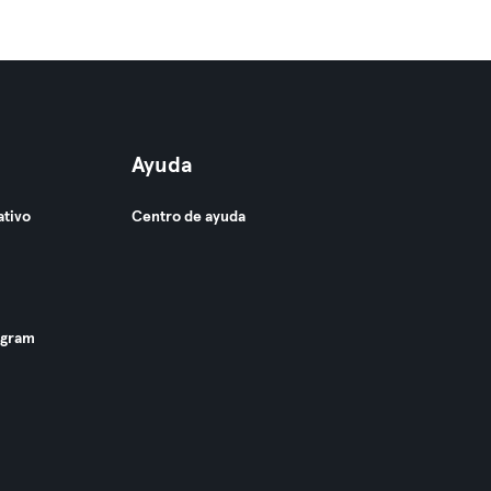
Ayuda
ativo
Centro de ayuda
ogram