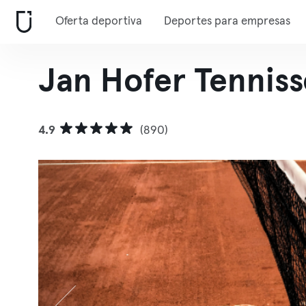
Oferta deportiva
Deportes para empresas
Jan Hofer Tennis
4.9
(890)