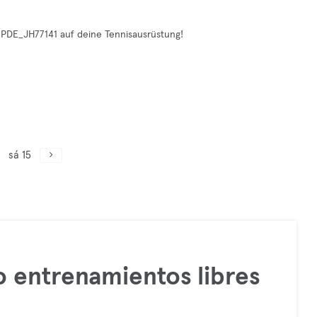
CPDE_JH77141 auf deine Tennisausrüstung!
sá 15
 entrenamientos libres