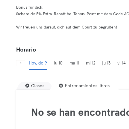
Bonus für dich:
Sichere dir 5% Extra-Rabatt bei Tennis-Point mit dem Code A
Wir freuen uns darauf, dich auf dem Court zu begrüßen!
Horario
Hoy, do 9
lu 10
ma 11
mi 12
ju 13
vi 14
Clases
Entrenamientos libres
No se han encontrado