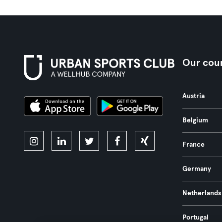
Our coun
Austria
Belgium
France
Germany
Netherlands
Portugal