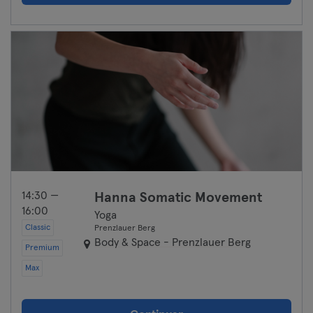
14:30 —
Hanna Somatic Movement
16:00
Yoga
Classic
Prenzlauer Berg
Body & Space - Prenzlauer Berg
Premium
Max