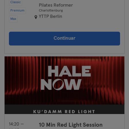
Classic
Pilates Reformer
Premium
Charlottenburg
YTTP Berlin
Max
Continuar
14:20 —
10 Min Red Light Session