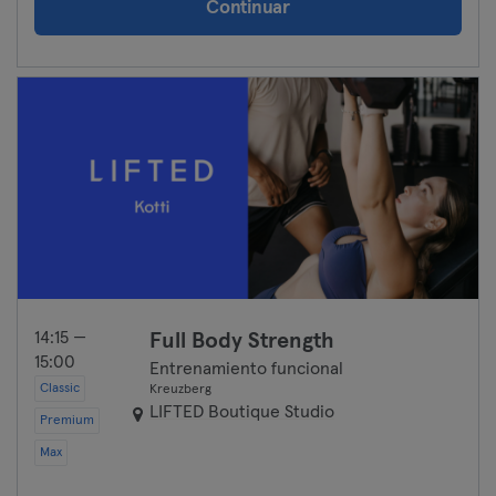
Continuar
14:15 —
Full Body Strength
15:00
Entrenamiento funcional
Classic
Kreuzberg
LIFTED Boutique Studio
Premium
Max