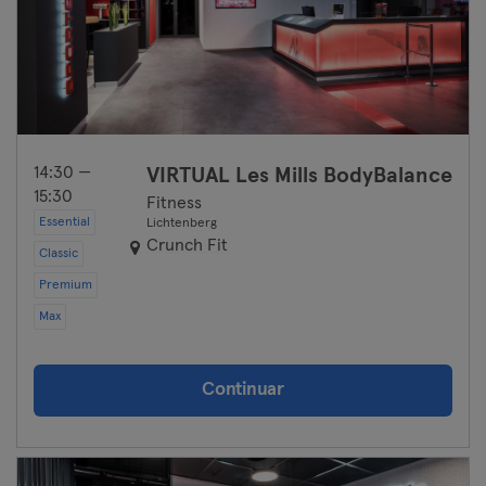
14:30 —
VIRTUAL Les Mills BodyBalance
15:30
Fitness
Essential
Lichtenberg
Crunch Fit
Classic
Premium
Max
Continuar