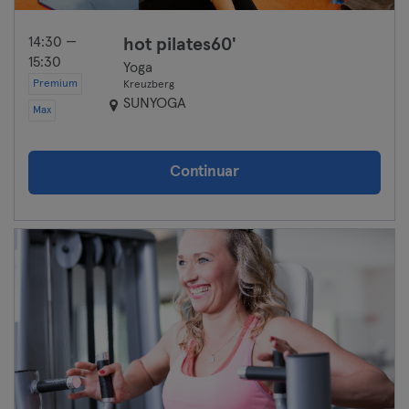
14:30 —
hot pilates60'
15:30
Yoga
Premium
Kreuzberg
SUNYOGA
Max
Continuar