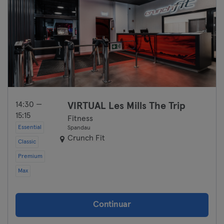
14:30 —
VIRTUAL Les Mills The Trip
15:15
Fitness
Essential
Spandau
Crunch Fit
Classic
Premium
Max
Continuar