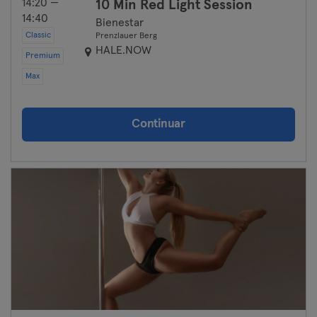
14:20 —
10 Min Red Light Session
14:40
Bienestar
Classic
Prenzlauer Berg
HALE.NOW
Premium
Max
Continuar