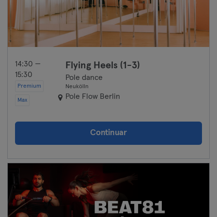
14:30 —
Flying Heels (1-3)
15:30
Pole dance
Premium
Neukölln
Pole Flow Berlin
Max
Continuar