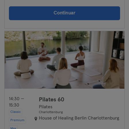
Continuar
14:30 —
Pilates 60
15:30
Pilates
Classic
Charlottenburg
House of Healing Berlin Charlottenburg
Premium
Max