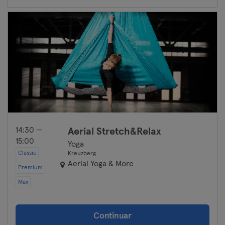
14:30 —
Aerial Stretch&Relax
15:00
Yoga
Classic
Kreuzberg
Aerial Yoga & More
Premium
Max
Continuar