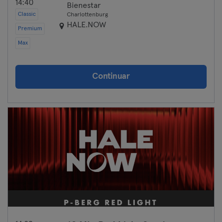
14:40
Bienestar
Classic
Charlottenburg
HALE.NOW
Premium
Max
Continuar