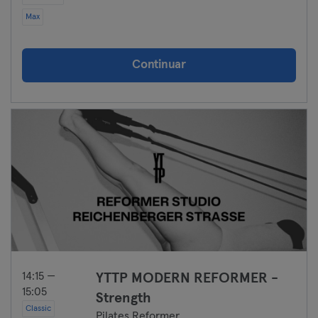
Max
Continuar
14:15 —
YTTP MODERN REFORMER -
15:05
Strength
Classic
Pilates Reformer