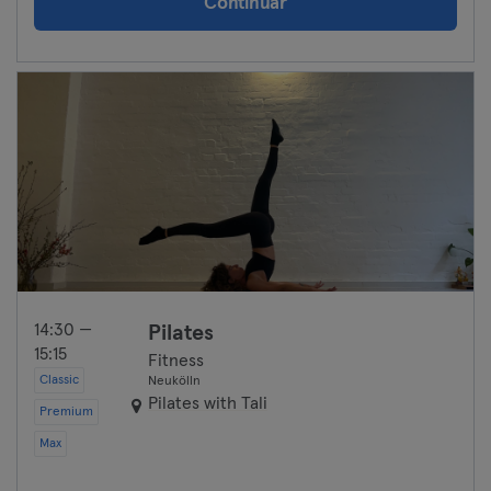
Continuar
14:30 —
Pilates
15:15
Fitness
Classic
Neukölln
Pilates with Tali
Premium
Max