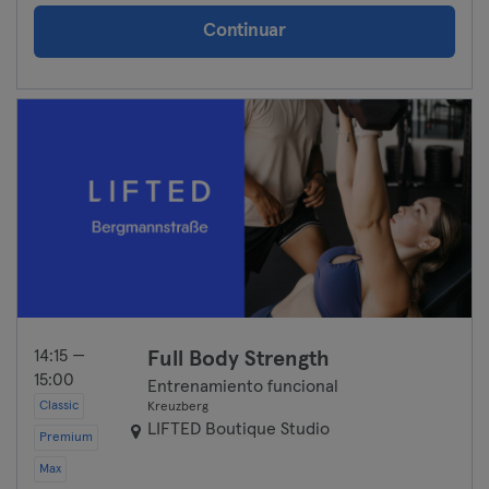
Continuar
14:15 —
Full Body Strength
15:00
Entrenamiento funcional
Classic
Kreuzberg
LIFTED Boutique Studio
Premium
Max