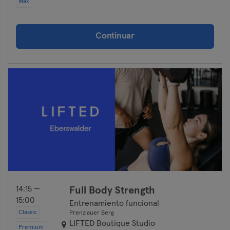
Max
Continuar
14:15 —
Full Body Strength
15:00
Entrenamiento funcional
Classic
Prenzlauer Berg
LIFTED Boutique Studio
Premium