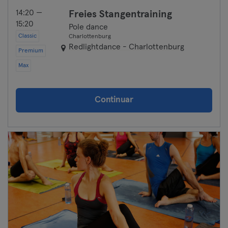
14:20 —
Freies Stangentraining
15:20
Pole dance
Classic
Charlottenburg
Redlightdance - Charlottenburg
Premium
Max
Continuar