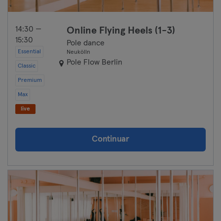
14:30 —
Online Flying Heels (1-3)
15:30
Pole dance
Essential
Neukölln
Pole Flow Berlin
Classic
Premium
Max
live
Continuar