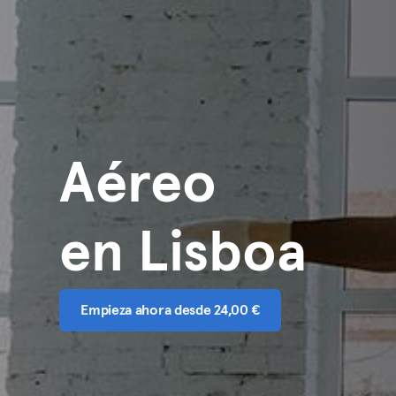
Aéreo
en Lisboa
Empieza ahora desde 24,00 €