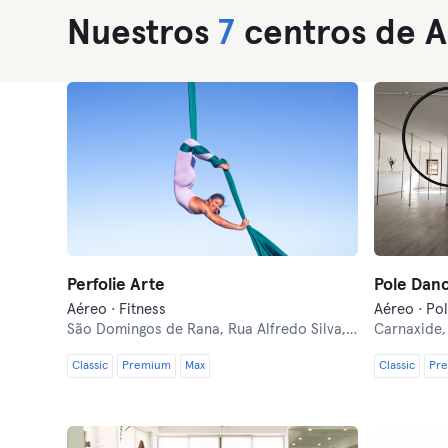
Nuestros
7
centros de A
Perfolie Arte
Pole Danc
Aéreo · Fitness
Aéreo · Po
São Domingos de Rana,
Rua Alfredo Silva, Lote 16C
Carnaxide
Classic
Premium
Max
Classic
Pr