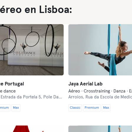
éreo en Lisboa:
e Portugal
Jaya Aerial Lab
le dance
,
Estrada da Portela 5, Pole Dance Portugal
Arroios,
Rua da Escola de Medicina Ve
emium
Max
Classic
Premium
Max