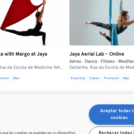
ga with Margo at Jaya
Jaya Aerial Lab - Online
ua da Escola de Medicina Veterinária 15
Saldanha,
Rua da Escola de Medicina 
emium
Max
Essential
Classic
Premium
Max
Aceptar todas l
cookies
Rechazar todas 
a que las cookies se guarden en su dispositivo