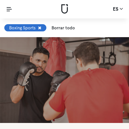
ES
Boxing Sports
Borrar todo