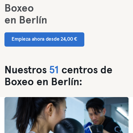
Boxeo
en Berlín
Empieza ahora desde 24,00 €
Nuestros
51
centros de
Boxeo en Berlín: