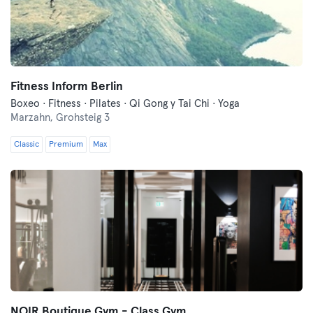
Fitness Inform Berlin
Boxeo · Fitness · Pilates · Qi Gong y Tai Chi · Yoga
Marzahn,
Grohsteig 3
Classic
Premium
Max
NOIR Boutique Gym - Class Gym