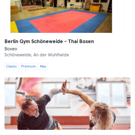
Berlin Gym Schöneweide - Thai Boxen
Boxeo
Schöneweide,
An der Wuhlheide
Classic
Premium
Max