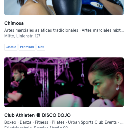
Chimosa
Artes marciales asiáticas tradicionales · Artes marciales mixtas · Autodefensa moderna · Boxeo · Fitness · Lucha libre · Qi Gong y Tai Chi
Mitte,
Linienstr. 127
Classic
Premium
Max
Club Athleten 🪩 DISCO DOJO
Boxeo · Danza · Fitness · Pilates · Urban Sports Club Events · Yoga