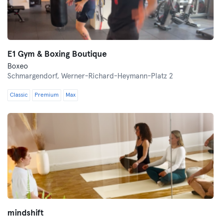
E1 Gym & Boxing Boutique
Boxeo
Schmargendorf,
Werner-Richard-Heymann-Platz 2
Classic
Premium
Max
mindshift