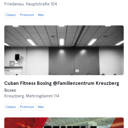
Friedenau,
Hauptstraße 104
Classic
Premium
Max
Cuban Fitness Boxing @Familienzentrum Kreuzberg
Boxeo
Kreuzberg,
Mehringdamm 114
Classic
Premium
Max