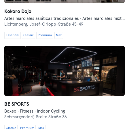
Kokoro Dojo
Artes marciales asiáticas tradicionales · Artes marciales mixtas · Boxeo · Esgrima · Fitness
Lichtenberg,
Josef-Orlopp-Straße 45-49
Essential
Classic
Premium
Max
BE SPORTS
Boxeo · Fitness · Indoor Cycling
Schmargendorf,
Breite Straße 36
Classic
Premium
Max