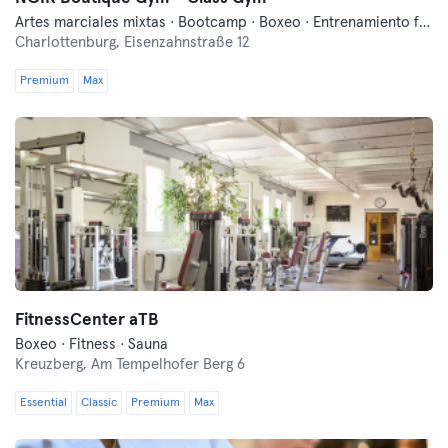
Artes marciales mixtas · Bootcamp · Boxeo · Entrenamiento funcional · Fitness · Pilates · Running · Yoga
Charlottenburg,
Eisenzahnstraße 12
Premium
Max
FitnessCenter aTB
Boxeo · Fitness · Sauna
Kreuzberg,
Am Tempelhofer Berg 6
Essential
Classic
Premium
Max