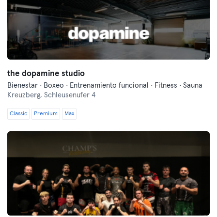
the dopamine studio
Bienestar · Boxeo · Entrenamiento funcional · Fitness · Sauna
Kreuzberg,
Schleusenufer 4
Classic
Premium
Max