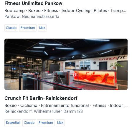
Fitness Unlimited Pankow
Bootcamp · Boxeo · Fitness · Indoor Cycling · Pilates · Trampolín · Yoga
Pankow,
Neumannstrasse 13
Classic
Premium
Max
Crunch Fit Berlin-Reinickendorf
Boxeo · Ciclismo · Entrenamiento funcional · Fitness · Indoor Cycling · Pilates · Sauna · Yoga
Reinickendorf,
Wilhelmsruher Damm 128
Essential
Classic
Premium
Max