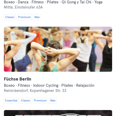
Boxeo · Danza · Fitness · Pilates · Qi Gong y Tai Chi · Yoga
Mitte,
Einsteinufer 63A
Classic
Premium
Max
Füchse Berlin
Boxeo · Fitness · Indoor Cycling · Pilates · Relajación
Reinickendorf,
Kopenhagener Str. 33
Essential
Classic
Premium
Max