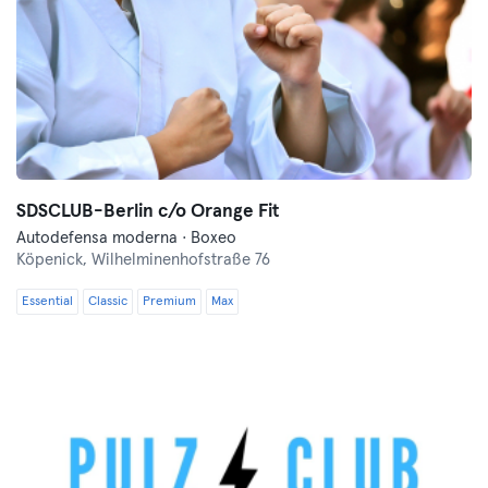
SDSCLUB-Berlin c/o Orange Fit
Autodefensa moderna · Boxeo
Köpenick,
Wilhelminenhofstraße 76
Essential
Classic
Premium
Max