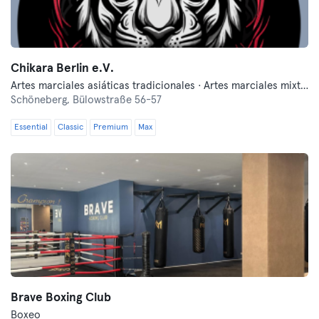
Chikara Berlin e.V.
Artes marciales asiáticas tradicionales · Artes marciales mixtas · Boxeo
Schöneberg,
Bülowstraße 56-57
Essential
Classic
Premium
Max
Brave Boxing Club
Boxeo