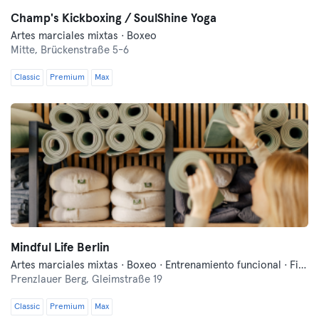
Champ's Kickboxing / SoulShine Yoga
Artes marciales mixtas · Boxeo
Mitte,
Brückenstraße 5-6
Classic
Premium
Max
Mindful Life Berlin
Artes marciales mixtas · Boxeo · Entrenamiento funcional · Fitness · Pilates · Yoga
Prenzlauer Berg,
Gleimstraße 19
Classic
Premium
Max