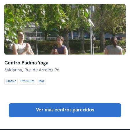
Centro Padma Yoga
Saldanha,
Rua de Arroios 96
Classic
Premium
Max
Ver más centros parecidos