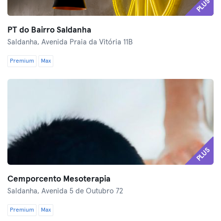
PLUS
PT do Bairro Saldanha
Saldanha,
Avenida Praia da Vitória 11B
Premium
Max
PLUS
Cemporcento Mesoterapia
Saldanha,
Avenida 5 de Outubro 72
Premium
Max