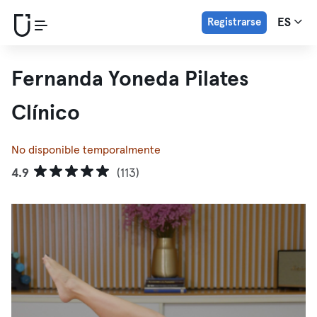
Registrarse
ES
Fernanda Yoneda Pilates
Clínico
No disponible temporalmente
4.9
(113)