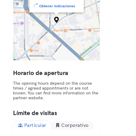
Obtener indicaciones
Horario de apertura
The opening hours depend on the course
times / agreed appointments or are not
known. You can find more information on the
partner website.
Límite de visitas
Particular
Corporativo