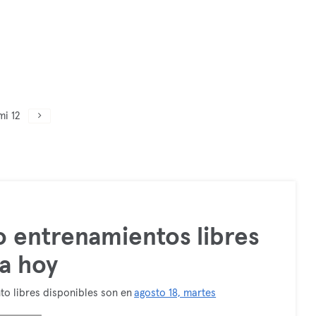
mi 12
 entrenamientos libres
a hoy
to libres disponibles son en
agosto 18, martes