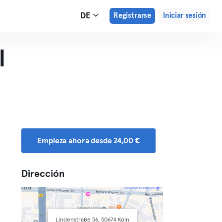
DE
Registrarse
Iniciar sesión
l
Empieza ahora desde 24,00 €
Dirección
Lindenstraße 56, 50674 Köln