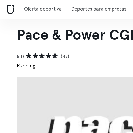
Oferta deportiva
Deportes para empresas
Pace & Power CGN 
5.0
(87)
Running