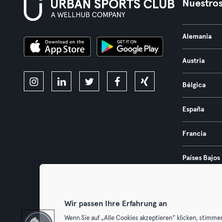
Nuestros
Alemania
Austria
Bélgica
España
Francia
Países Bajos
Portugal
Wir passen Ihre Erfahrung an
Wenn Sie auf „Alle Cookies akzeptieren“ klicken, stimme