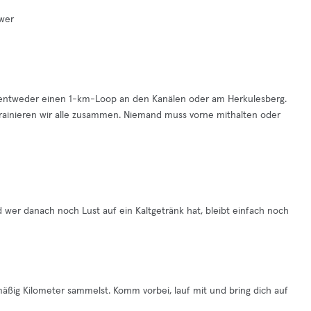
ower
en entweder einen 1-km-Loop an den Kanälen oder am Herkulesberg.
rainieren wir alle zusammen. Niemand muss vorne mithalten oder
wer danach noch Lust auf ein Kaltgetränk hat, bleibt einfach noch
äßig Kilometer sammelst. Komm vorbei, lauf mit und bring dich auf