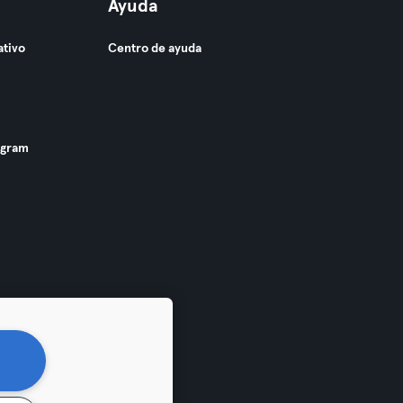
Ayuda
ativo
Centro de ayuda
ogram