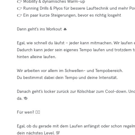
👉 Mobility & dynamisches Warm-up
👉 Running Drills & Plyos für bessere Lauftechnik und mehr P
👉 Ein paar kurze Steigerungen, bevor es richtig losgeht
Dann geht’s ins Workout 🔥
Egal, wie schnell du läufst – jeder kann mitmachen. Wir lauf
Dadurch kann jeder sein eigenes Tempo laufen und trotzdem t
hinten alleine laufen.
Wir arbeiten vor allem im Schwellen- und Tempobereich.
Du bestimmst dabei dein Tempo und deine Intensität.
Danach geht’s locker zurück zur Kölschbar zum Cool-down. Und 
da. 🍻
Für wen? 🏃‍♂️
Egal, ob du gerade mit dem Laufen anfängst oder schon regelm
dein nächstes Level. 💯