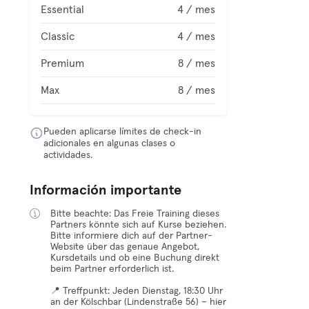
Essential
4 / mes
Classic
4 / mes
Premium
8 / mes
Max
8 / mes
Pueden aplicarse límites de check-in
adicionales en algunas clases o
actividades.
Información importante
Bitte beachte: Das Freie Training dieses
Partners könnte sich auf Kurse beziehen.
Bitte informiere dich auf der Partner-
Website über das genaue Angebot,
Kursdetails und ob eine Buchung direkt
beim Partner erforderlich ist.
📍 Treffpunkt: Jeden Dienstag, 18:30 Uhr
an der Kölschbar (Lindenstraße 56) – hier