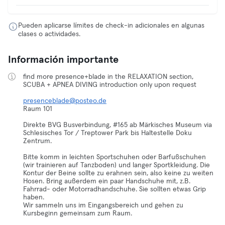
Pueden aplicarse límites de check-in adicionales en algunas
clases o actividades.
Información importante
find more presence+blade in the RELAXATION section,
SCUBA + APNEA DIVING introduction only upon request
presenceblade@posteo.de
Raum 101
Direkte BVG Busverbindung, #165 ab Märkisches Museum via
Schlesisches Tor / Treptower Park bis Haltestelle Doku
Zentrum.
Bitte komm in leichten Sportschuhen oder Barfußschuhen
(wir trainieren auf Tanzboden) und langer Sportkleidung. Die
Kontur der Beine sollte zu erahnen sein, also keine zu weiten
Hosen. Bring außerdem ein paar Handschuhe mit, z.B.
Fahrrad- oder Motorradhandschuhe. Sie sollten etwas Grip
haben.
Wir sammeln uns im Eingangsbereich und gehen zu
Kursbeginn gemeinsam zum Raum.