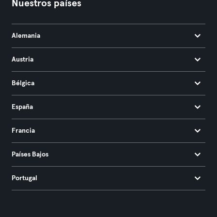
Nuestros países
Alemania
Austria
Bélgica
España
Francia
Países Bajos
Portugal