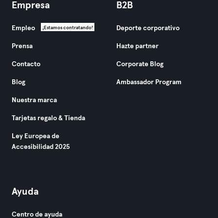
Empresa
B2B
Empleo
Deporte corporativo
¡Estamos contratando!
Prensa
Hazte partner
Contacto
Corporate Blog
Blog
Ambassador Program
Nuestra marca
Tarjetas regalo & Tienda
Ley Europea de
Accesibilidad 2025
Ayuda
Centro de ayuda