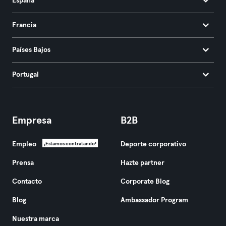
España
Francia
Países Bajos
Portugal
Empresa
B2B
Empleo
Deporte corporativo
¡Estamos contratando!
Prensa
Hazte partner
Contacto
Corporate Blog
Blog
Ambassador Program
Nuestra marca