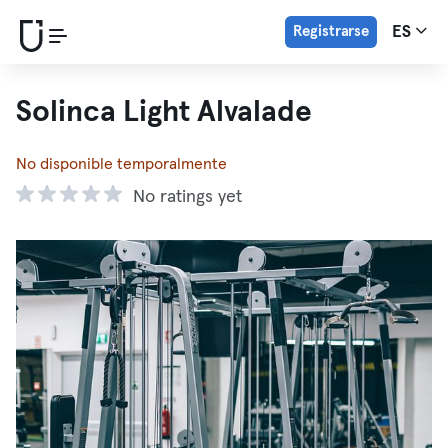
Registrarse
ES
Solinca Light Alvalade
No disponible temporalmente
No ratings yet