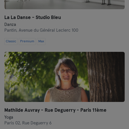
La La Danse - Studio Bleu
Danza
Pantin,
Avenue du Général Leclerc 100
Classic
Premium
Max
Mathilde Auvray - Rue Deguerry - Paris 11ème
Yoga
Paris 02,
Rue Deguerry 6