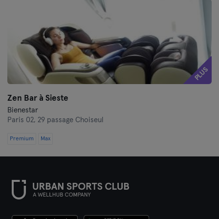
PLUS
Zen Bar à Sieste
Bienestar
Paris 02,
29 passage Choiseul
Premium
Max