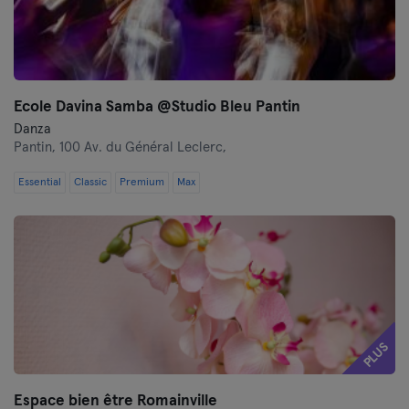
Ecole Davina Samba @Studio Bleu Pantin
Danza
Pantin,
100 Av. du Général Leclerc,
Essential
Classic
Premium
Max
PLUS
Espace bien être Romainville