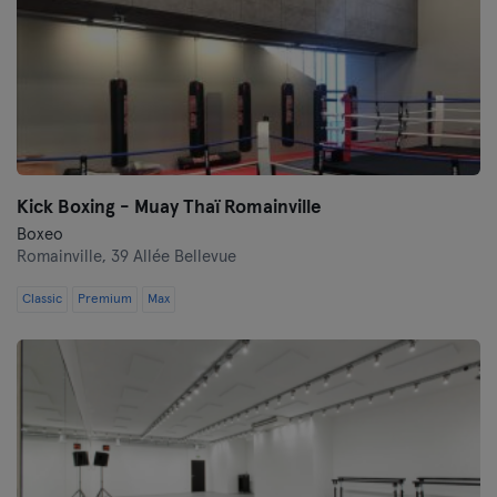
Kick Boxing - Muay Thaï Romainville
Boxeo
Romainville,
39 Allée Bellevue
Classic
Premium
Max