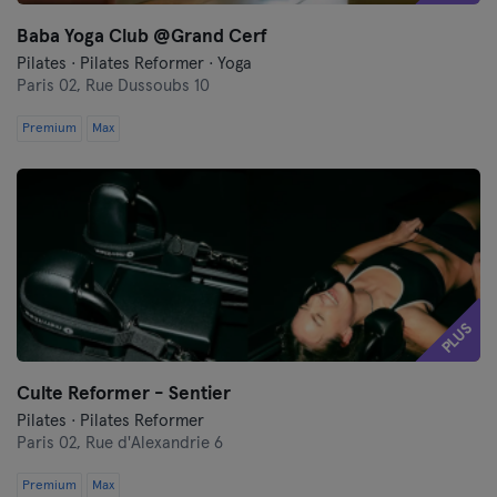
Baba Yoga Club @Grand Cerf
Pilates · Pilates Reformer · Yoga
Paris 02,
Rue Dussoubs 10
Premium
Max
PLUS
Culte Reformer - Sentier
Pilates · Pilates Reformer
Paris 02,
Rue d'Alexandrie 6
Premium
Max