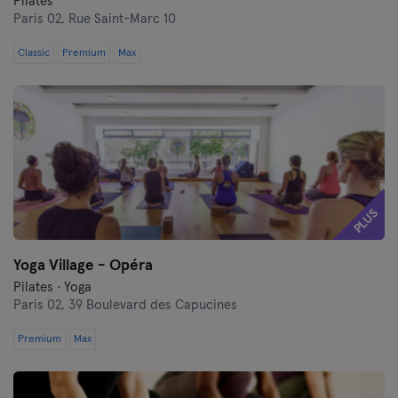
Pilates
Paris 02,
Rue Saint-Marc 10
Classic
Premium
Max
PLUS
Yoga Village - Opéra
Pilates · Yoga
Paris 02,
39 Boulevard des Capucines
Premium
Max