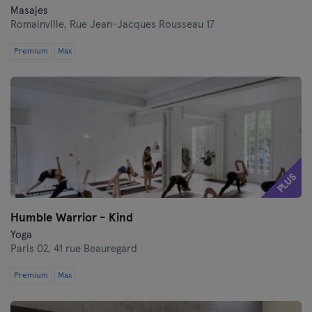
Masajes
Romainville,
Rue Jean-Jacques Rousseau 17
Premium
Max
PLUS
Humble Warrior - Kind
Yoga
Paris 02,
41 rue Beauregard
Premium
Max