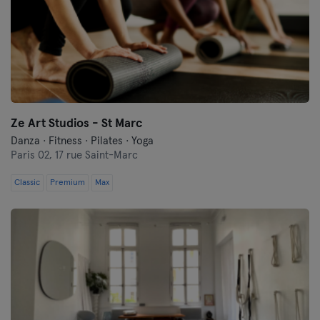
Ze Art Studios - St Marc
Danza · Fitness · Pilates · Yoga
Paris 02,
17 rue Saint-Marc
Classic
Premium
Max