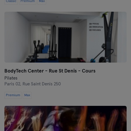
Classic
Premium
Max
BodyTech Center - Rue St Denis - Cours
Pilates
Paris 02,
Rue Saint Denis 250
Premium
Max