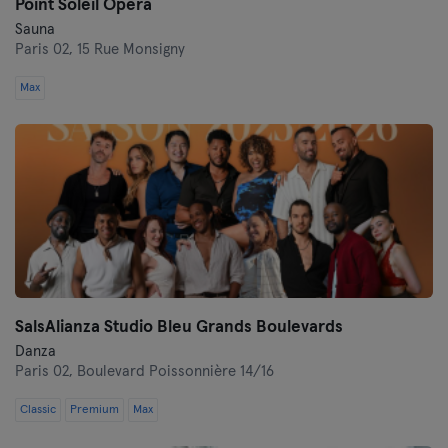
Point Soleil Opéra
Sauna
Paris 02,
15 Rue Monsigny
Max
SalsAlianza Studio Bleu Grands Boulevards
Danza
Paris 02,
Boulevard Poissonnière 14/16
Classic
Premium
Max