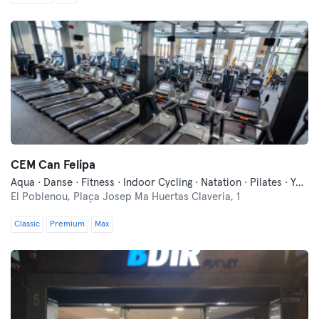
CEM Can Felipa
Aqua · Danse · Fitness · Indoor Cycling · Natation · Pilates · Yoga
El Poblenou,
Plaça Josep Ma Huertas Claveria, 1
Classic
Premium
Max