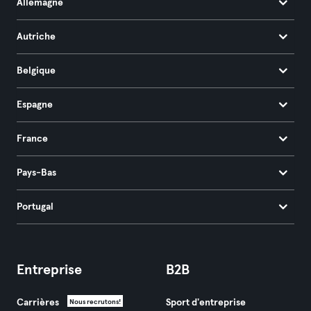
Allemagne
Autriche
Belgique
Espagne
France
Pays-Bas
Portugal
Entreprise
B2B
Carrières
Sport d'entreprise
Nous recrutons!