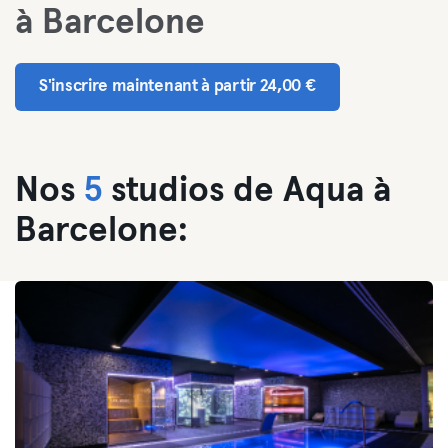
à Barcelone
S'inscrire maintenant à partir 24,00 €
Nos
5
studios de Aqua à
Barcelone: