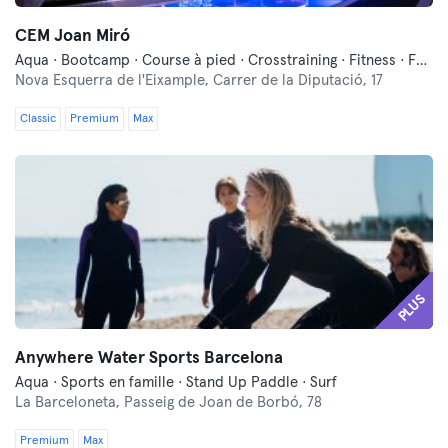
CEM Joan Miró
Aqua · Bootcamp · Course à pied · Crosstraining · Fitness · Functional Training · Indoor Cycling · Natation · Pilates · Yoga
Nova Esquerra de l'Eixample,
Carrer de la Diputació, 17
Classic
Premium
Max
PLUS
Anywhere Water Sports Barcelona
Aqua · Sports en famille · Stand Up Paddle · Surf
La Barceloneta,
Passeig de Joan de Borbó, 78
Premium
Max