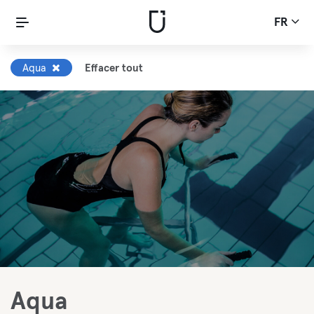
FR
Aqua
Effacer tout
Aqua