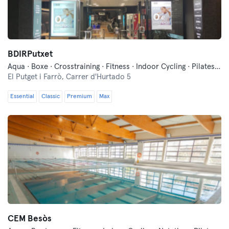
BDIRPutxet
Aqua · Boxe · Crosstraining · Fitness · Indoor Cycling · Pilates · Yoga
El Putget i Farrò,
Carrer d'Hurtado 5
Essential
Classic
Premium
Max
CEM Besòs