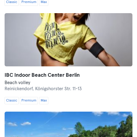
Classic
Premium
Max
IBC Indoor Beach Center Berlin
Beach volley
Reinickendorf,
Königshorster Str. 11-13
Classic
Premium
Max