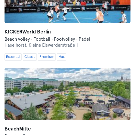
KICKERWorld Berlin
Beach volley · Football · Footvolley · Padel
Haselhorst,
Kleine Eiswerderstraße 1
Essential
Classic
Premium
Max
BeachMitte