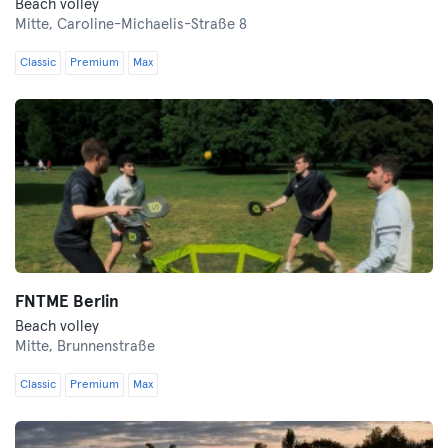
Beach volley
Mitte,
Caroline-Michaelis-Straße 8
Classic
Premium
Max
FNTME Berlin
Beach volley
Mitte,
Brunnenstraße
Classic
Premium
Max