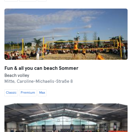
Fun & all you can beach Sommer
Beach volley
Mitte,
Caroline-Michaelis-Straße 8
Classic
Premium
Max