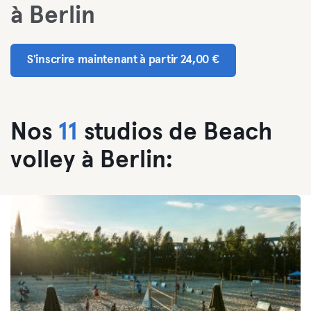
à Berlin
S'inscrire maintenant à partir 24,00 €
Nos
11
studios de Beach
volley à Berlin: