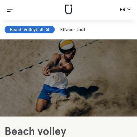
FR
Beach Volleyball
Effacer tout
Beach volley