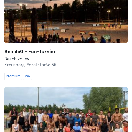
Beach61 - Fun-Turnier
Beach volley
Kreuzberg,
Yorckstraße 35
Premium
Max