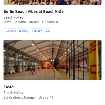
Berlin Beach Vibes at BeachMitte
Beach volley
Mitte,
Caroline-Michaelis-Straße 8
Essential
Classic
Premium
Max
East61
Beach volley
Schöneberg,
Naumannstraße 43