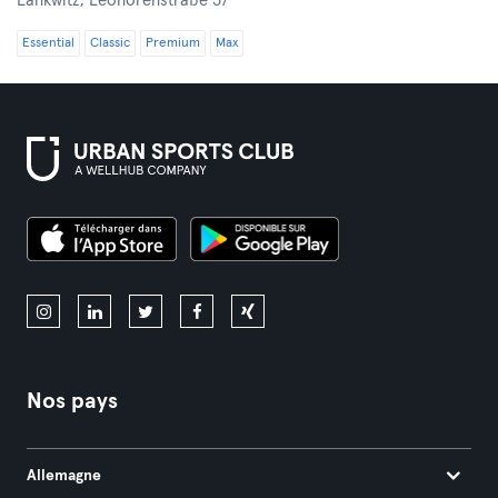
Lankwitz,
Leonorenstraße 37
Essential
Classic
Premium
Max
Nos pays
Allemagne