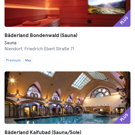
PLUS
Bäderland Bondenwald (Sauna)
Sauna
Niendorf,
Friedrich Ebert Straße 71
Premium
Max
PLUS
Bäderland Kaifubad (Sauna/Sole)