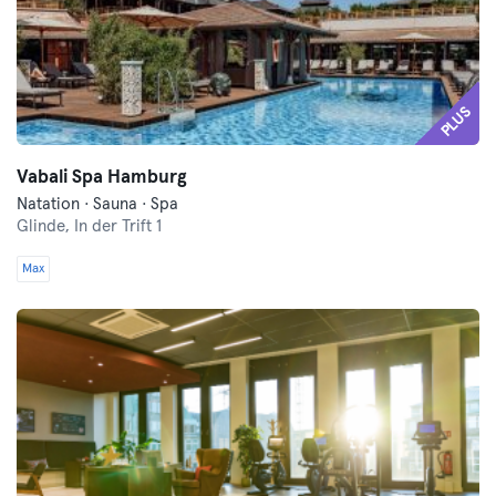
PLUS
Vabali Spa Hamburg
Natation · Sauna · Spa
Glinde,
In der Trift 1
Max