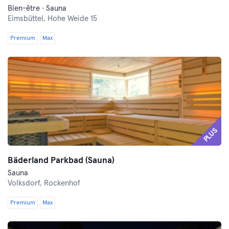
Bien-être · Sauna
Eimsbüttel,
Hohe Weide 15
Premium
Max
PLUS
Bäderland Parkbad (Sauna)
Sauna
Volksdorf,
Rockenhof
Premium
Max