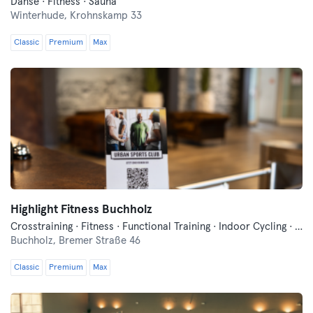
Danse · Fitness · Sauna
Winterhude,
Krohnskamp 33
Classic
Premium
Max
Highlight Fitness Buchholz
Crosstraining · Fitness · Functional Training · Indoor Cycling · Pilates · Sauna · Trampoline · Yoga
Buchholz,
Bremer Straße 46
Classic
Premium
Max