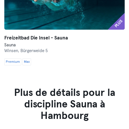
PLUS
Freizeitbad Die Insel - Sauna
Sauna
Winsen,
Bürgerweide 5
Premium
Max
Plus de détails pour la
discipline Sauna à
Hambourg