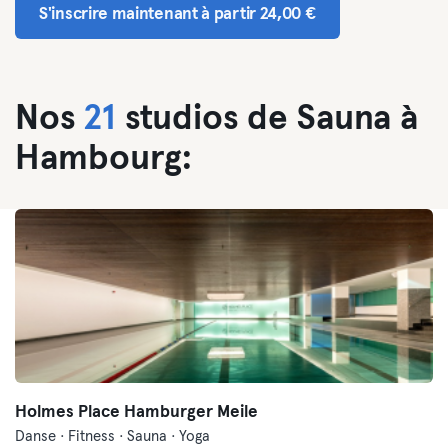
S'inscrire maintenant à partir 24,00 €
Nos
21
studios de Sauna à
Hambourg:
Holmes Place Hamburger Meile
Danse · Fitness · Sauna · Yoga