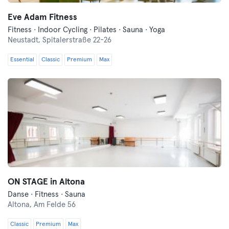
Eve Adam Fitness
Fitness · Indoor Cycling · Pilates · Sauna · Yoga
Neustadt,
Spitalerstraße 22-26
Essential
Classic
Premium
Max
ON STAGE in Altona
Danse · Fitness · Sauna
Altona,
Am Felde 56
Classic
Premium
Max