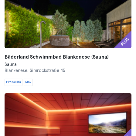
PLUS
Bäderland Schwimmbad Blankenese (Sauna)
Sauna
Blankenese,
Simrockstraße 45
Premium
Max