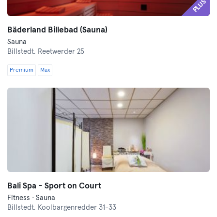
PLUS
Bäderland Billebad (Sauna)
Sauna
Billstedt,
Reetwerder 25
Premium
Max
Bali Spa - Sport on Court
Fitness · Sauna
Billstedt,
Koolbargenredder 31-33