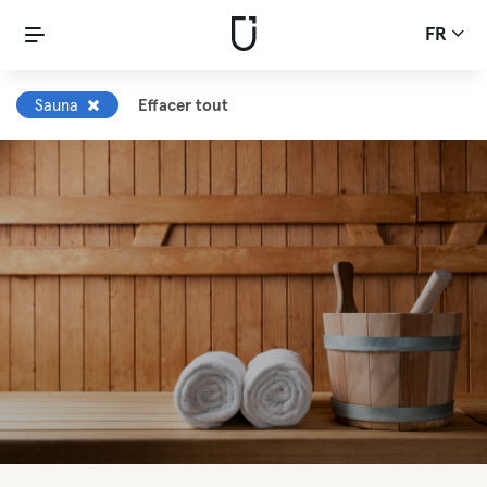
FR
Sauna
Effacer tout