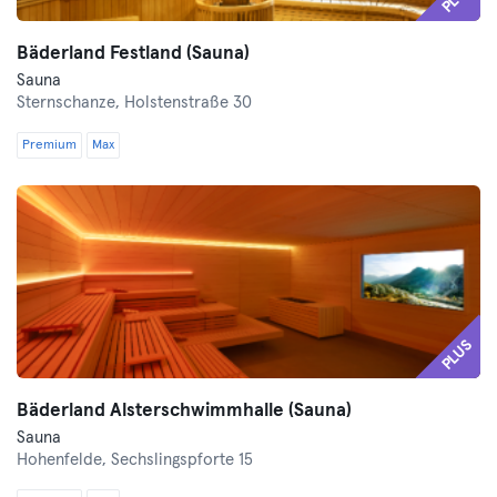
Bäderland Festland (Sauna)
Sauna
Sternschanze,
Holstenstraße 30
Premium
Max
PLUS
Bäderland Alsterschwimmhalle (Sauna)
Sauna
Hohenfelde,
Sechslingspforte 15