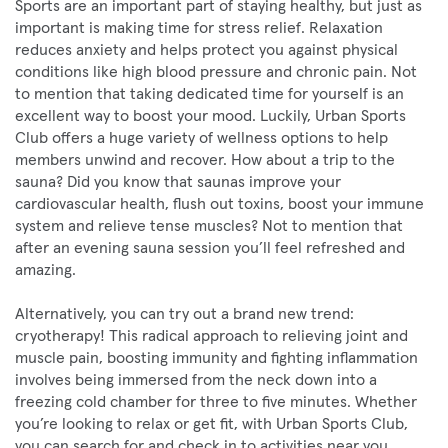
Sports are an important part of staying healthy, but just as
important is making time for stress relief. Relaxation
reduces anxiety and helps protect you against physical
conditions like high blood pressure and chronic pain. Not
to mention that taking dedicated time for yourself is an
excellent way to boost your mood. Luckily, Urban Sports
Club offers a huge variety of wellness options to help
members unwind and recover. How about a trip to the
sauna? Did you know that saunas improve your
cardiovascular health, flush out toxins, boost your immune
system and relieve tense muscles? Not to mention that
after an evening sauna session you’ll feel refreshed and
amazing.
Alternatively, you can try out a brand new trend:
cryotherapy! This radical approach to relieving joint and
muscle pain, boosting immunity and fighting inflammation
involves being immersed from the neck down into a
freezing cold chamber for three to five minutes. Whether
you’re looking to relax or get fit, with Urban Sports Club,
you can search for and check in to activities near you,