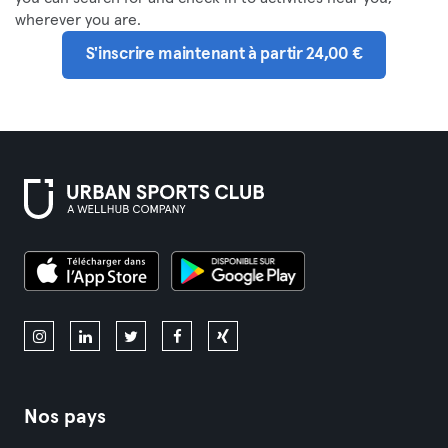
wherever you are.
S'inscrire maintenant à partir 24,00 €
Nos pays