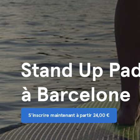
Stand Up Pa
à Barcelone
S'inscrire maintenant à partir 24,00 €