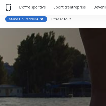
L'offre sportive
Sport d'entreprise
Deveni
Stand Up Paddling
Effacer tout