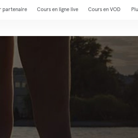
r partenaire
Cours en ligne live
Cours en VOD
Pl