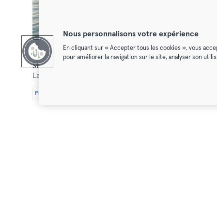
Nous personnalisons votre expérience
En cliquant sur « Accepter tous les cookies », vous acce
Ungravity SUP & Surf School
pour améliorer la navigation sur le site, analyser son util
Stand Up Paddle
La Barceloneta,
calle sevilla, 78
Premium
Max