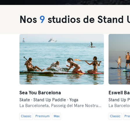
Nos
9
studios de Stand 
Sea You Barcelona
Eswell Ba
Skate · Stand Up Paddle · Yoga
Stand Up 
La Barceloneta,
Passeig del Mare Nostrum, 14
La Barcelo
Classic
Premium
Max
Classic
Pr