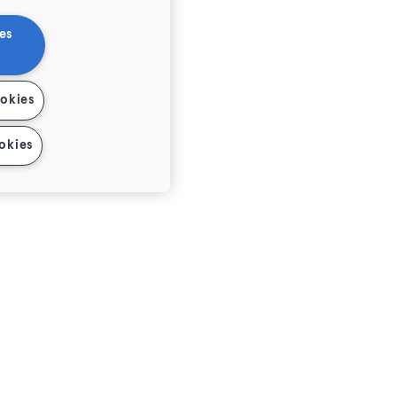
es
ookies
okies