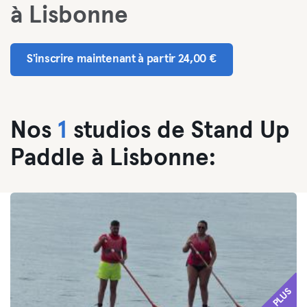
à Lisbonne
S'inscrire maintenant à partir 24,00 €
Nos
1
studios de Stand Up
Paddle à Lisbonne:
PLUS