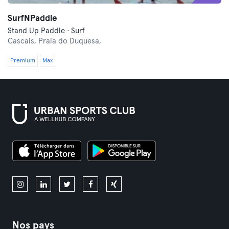
SurfNPaddle
Stand Up Paddle · Surf
Cascais,
Praia do Duquesa,
Premium
Max
Nos pays