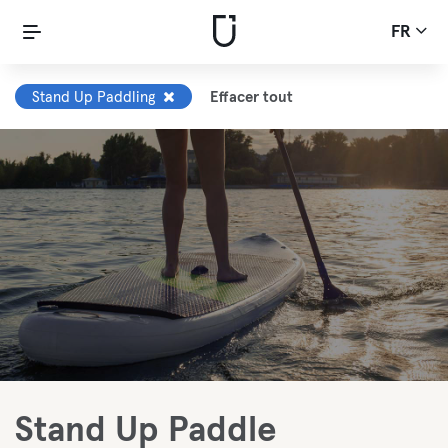
FR
Stand Up Paddling
Effacer tout
Stand Up Paddle