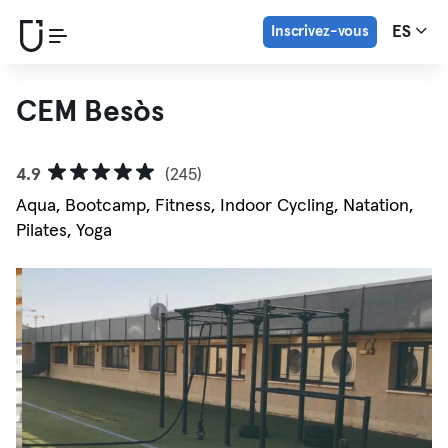
Inscrivez-vous
ES
CEM Besòs
4.9
(245)
Aqua, Bootcamp, Fitness, Indoor Cycling, Natation,
Pilates, Yoga