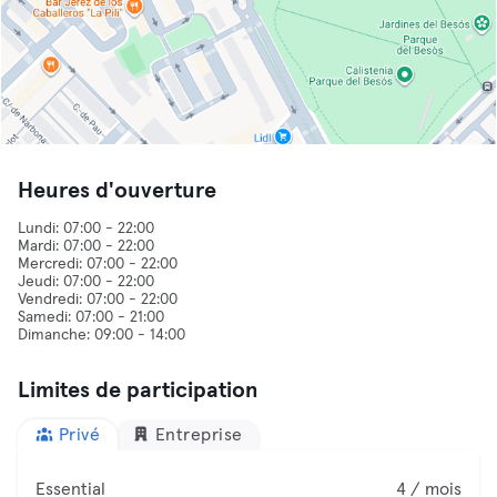
Heures d'ouverture
Lundi: 07:00 - 22:00
Mardi: 07:00 - 22:00
Mercredi: 07:00 - 22:00
Jeudi: 07:00 - 22:00
Vendredi: 07:00 - 22:00
Samedi: 07:00 - 21:00
Limites de participation
Privé
Entreprise
Essential
4 / mois