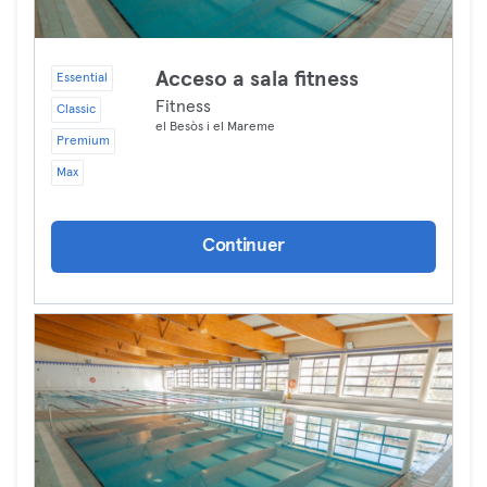
Acceso a sala fitness
Essential
Fitness
Classic
el Besòs i el Mareme
Premium
Max
Continuer