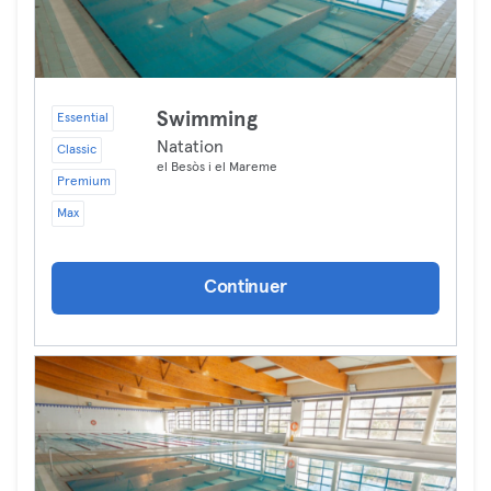
Swimming
Essential
Natation
Classic
el Besòs i el Mareme
Premium
Max
Continuer