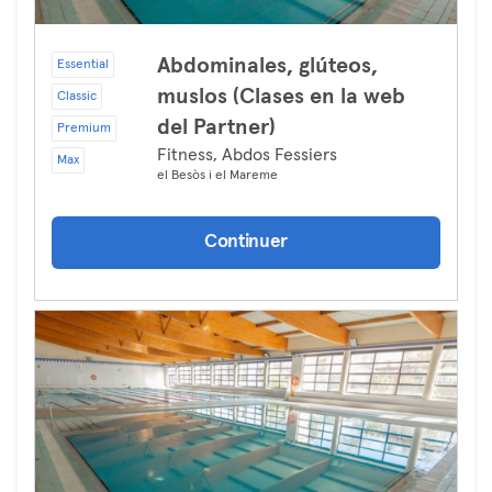
Abdominales, glúteos,
Essential
muslos (Clases en la web
Classic
del Partner)
Premium
Fitness, Abdos Fessiers
Max
el Besòs i el Mareme
Continuer