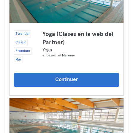
Yoga (Clases en la web del
Essential
Partner)
Classic
Yoga
Premium
el Besòs i el Mareme
Max
Continuer