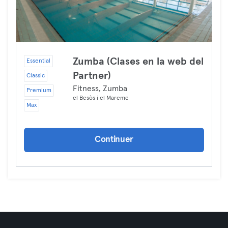
Zumba (Clases en la web del
Essential
Partner)
Classic
Fitness, Zumba
Premium
el Besòs i el Mareme
Max
Continuer