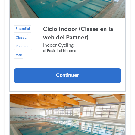
Ciclo Indoor (Clases en la
Essential
web del Partner)
Classic
Indoor Cycling
Premium
el Besòs i el Mareme
Max
Continuer