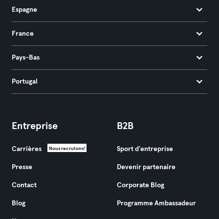
Espagne
France
Pays-Bas
Portugal
Entreprise
B2B
Carrières
Sport d'entreprise
Nous recrutons!
Presse
Devenir partenaire
Contact
Corporate Blog
Blog
Programme Ambassadeur