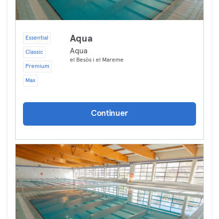
Aqua
Essential
Aqua
Classic
el Besòs i el Mareme
Premium
Max
Continuer