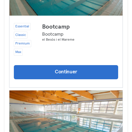
Bootcamp
Essential
Bootcamp
Classic
el Besòs i el Mareme
Premium
Max
Continuer