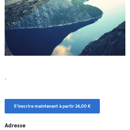
-
S'inscrire maintenant à partir 24,00 €
Adresse