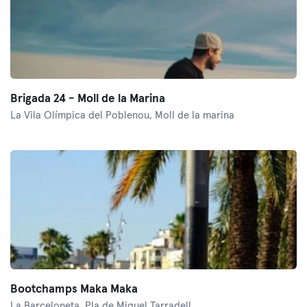
Brigada 24 - Moll de la Marina
La Vila Olímpica del Poblenou,
Moll de la marina
Bootchamps Maka Maka
La Barceloneta,
Pla de Miquel Tarradell