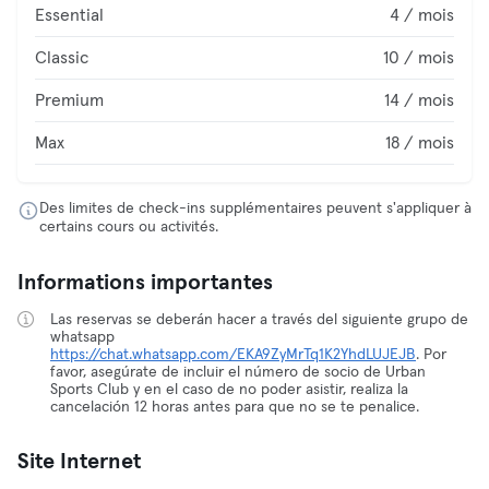
Essential
4 / mois
Classic
10 / mois
Premium
14 / mois
Max
18 / mois
Des limites de check-ins supplémentaires peuvent s'appliquer à
certains cours ou activités.
Informations importantes
Las reservas se deberán hacer a través del siguiente grupo de
whatsapp
https://chat.whatsapp.com/EKA9ZyMrTq1K2YhdLUJEJB
. Por
favor, asegúrate de incluir el número de socio de Urban
Sports Club y en el caso de no poder asistir, realiza la
cancelación 12 horas antes para que no se te penalice.
Site Internet