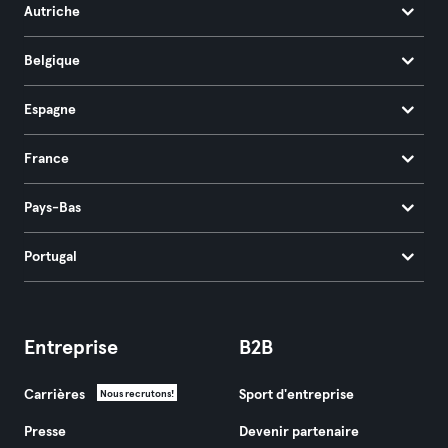
Autriche
Belgique
Espagne
France
Pays-Bas
Portugal
Entreprise
B2B
Carrières
Sport d'entreprise
Nous recrutons!
Presse
Devenir partenaire