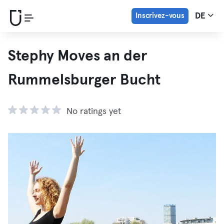
Inscrivez-vous
DE
Stephy Moves an der
Rummelsburger Bucht
No ratings yet