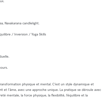
ux.
sa, Navakarana candlelight.
libre / Inversion / Yoga Skills
duelle.
ours.
transformation physique et mental. C’est un style dynamique et
esprit et l’âme, avec une approche unique. La pratique se déroule avec
é mentale, la force physique, la flexibilité, l’équilibre et la