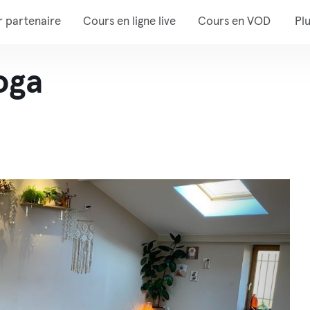
r partenaire
Cours en ligne live
Cours en VOD
Pl
oga