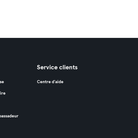
Service clients
se
Centre d'aide
ire
assadeur