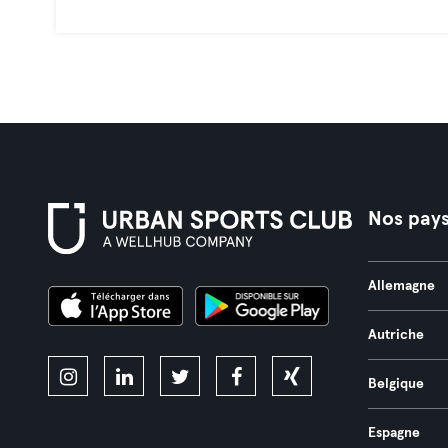
Nos pay
Allemagne
Autriche
Belgique
Espagne