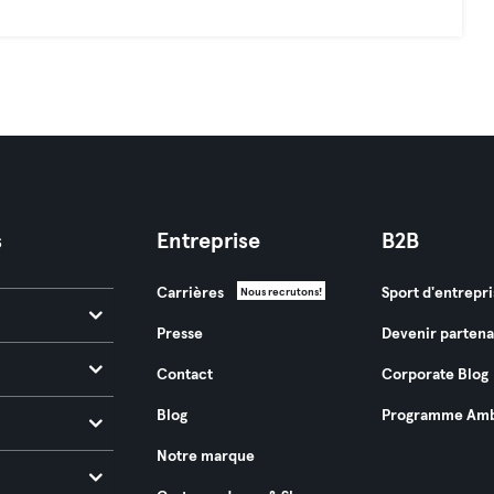
s
Entreprise
B2B
Carrières
Sport d'entrepri
Nous recrutons!
Presse
Devenir partena
Contact
Corporate Blog
Blog
Programme Amb
Notre marque