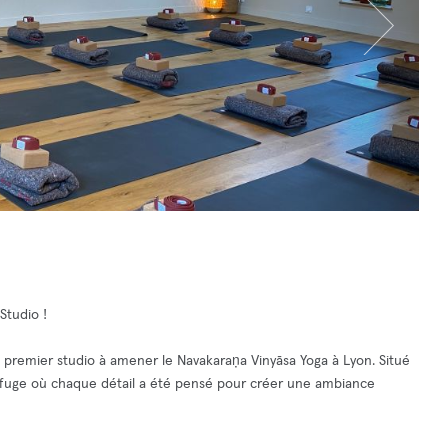
Studio !
 premier studio à amener le Navakaraṇa Vinyāsa Yoga à Lyon. Situé
 refuge où chaque détail a été pensé pour créer une ambiance