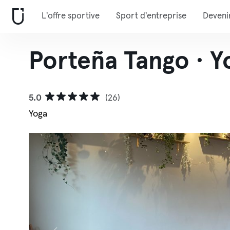
L'offre sportive
Sport d'entreprise
Deveni
Porteña Tango · Y
5.0
(26)
Yoga