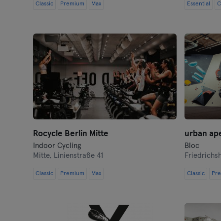
Classic
Premium
Max
Essential
C
Rocycle Berlin Mitte
urban ap
Indoor Cycling
Bloc
Mitte,
Linienstraße 41
Friedrichs
Classic
Premium
Max
Classic
Pr