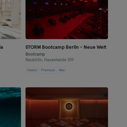
la
STORM Bootcamp Berlin - Neue Welt
Bootcamp
Neukölln,
Hasenheide 109
Classic
Premium
Max