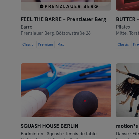
FEEL THE BARRE - Prenzlauer Berg
BUTTER -
Barre
Pilates
Prenzlauer Berg,
Bötzowstraße 26
Mitte,
Tors
Classic
Premium
Max
Classic
Pr
SQUASH HOUSE BERLIN
Badminton · Squash · Tennis de table
Danse · Fit