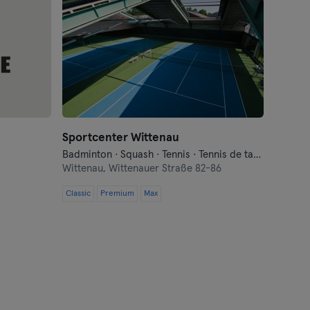
Sportcenter Wittenau
Badminton · Squash · Tennis · Tennis de table
Wittenau,
Wittenauer Straße 82-86
Classic
Premium
Max