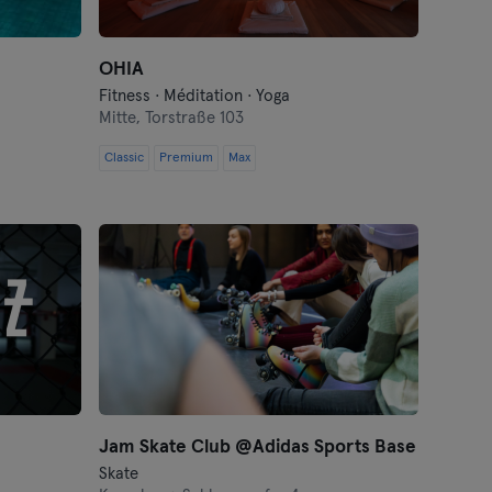
OHIA
Fitness · Méditation · Yoga
Mitte,
Torstraße 103
Classic
Premium
Max
Jam Skate Club @Adidas Sports Base
Skate