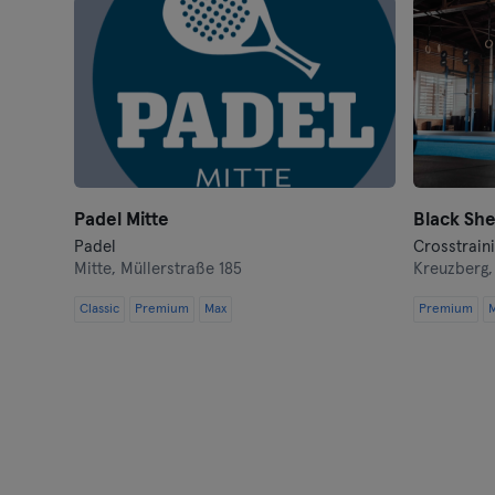
Padel Mitte
Padel
Crosstrain
Mitte,
Müllerstraße 185
Kreuzberg
Classic
Premium
Max
Premium