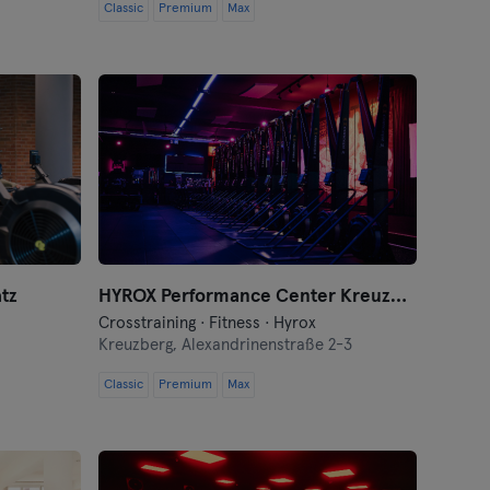
Classic
Premium
Max
tz
HYROX Performance Center Kreuzberg by Kniger
Crosstraining · Fitness · Hyrox
Kreuzberg,
Alexandrinenstraße 2-3
Classic
Premium
Max