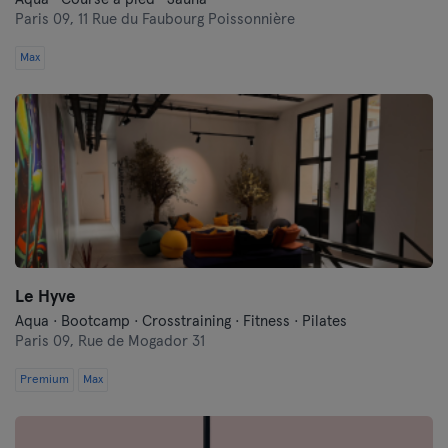
Paris 09,
11 Rue du Faubourg Poissonnière
Max
Le Hyve
Aqua · Bootcamp · Crosstraining · Fitness · Pilates
Paris 09,
Rue de Mogador 31
Premium
Max