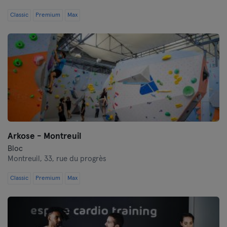
Classic
Premium
Max
Arkose - Montreuil
Bloc
Montreuil,
33, rue du progrès
Classic
Premium
Max