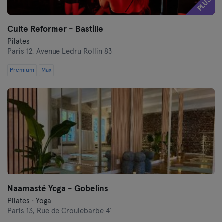
PLUS
Culte Reformer - Bastille
Pilates
Paris 12,
Avenue Ledru Rollin 83
Premium
Max
Naamasté Yoga - Gobelins
Pilates · Yoga
Paris 13,
Rue de Croulebarbe 41