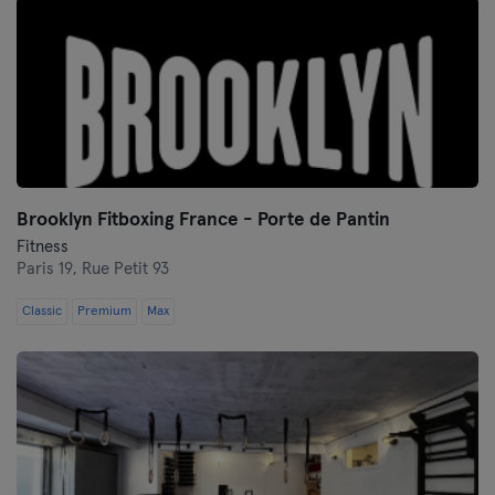
Brooklyn Fitboxing France - Porte de Pantin
Fitness
Paris 19,
Rue Petit 93
Classic
Premium
Max