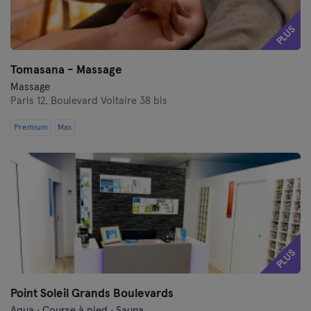
Tours
PLUS
Tomasana - Massage
Massage
Paris 12,
Boulevard Voltaire 38 bis
Premium
Max
PLUS
Point Soleil Grands Boulevards
Aqua · Course à pied · Sauna