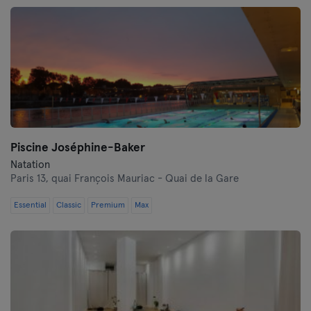
Piscine Joséphine-Baker
Natation
Paris 13,
quai François Mauriac - Quai de la Gare
Essential
Classic
Premium
Max