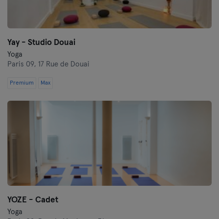
Yay - Studio Douai
Yoga
Paris 09,
17 Rue de Douai
Premium
Max
YOZE - Cadet
Yoga