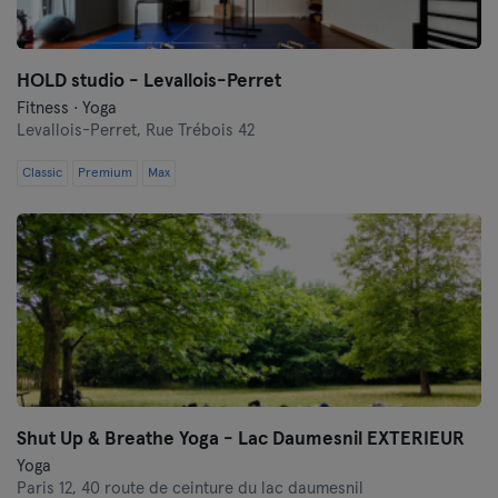
HOLD studio - Levallois-Perret
Fitness · Yoga
Levallois-Perret,
Rue Trébois 42
Classic
Premium
Max
Shut Up & Breathe Yoga - Lac Daumesnil EXTERIEUR
Yoga
Paris 12,
40 route de ceinture du lac daumesnil