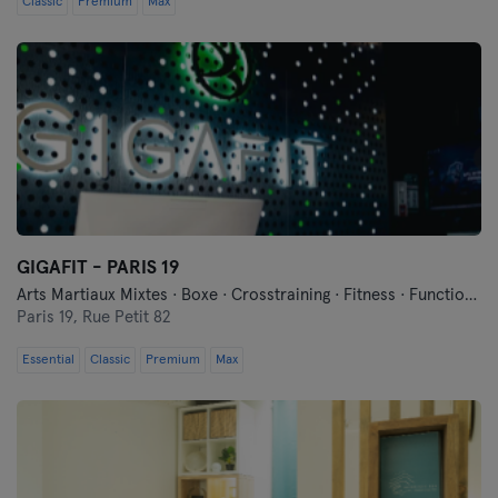
Classic
Premium
Max
GIGAFIT - PARIS 19
Arts Martiaux Mixtes · Boxe · Crosstraining · Fitness · Functional Training · Pilates · Relaxation
Paris 19,
Rue Petit 82
Essential
Classic
Premium
Max