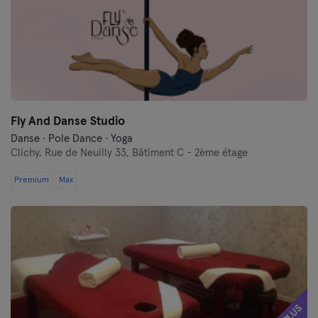
Fly And Danse Studio
Danse · Pole Dance · Yoga
Clichy,
Rue de Neuilly 33, Bâtiment C - 2ème étage
Premium
Max
PLUS