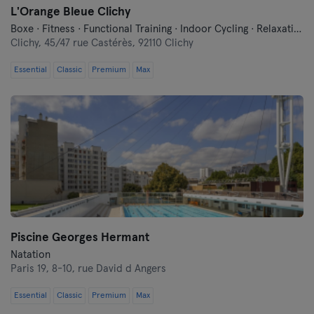
L'Orange Bleue Clichy
Boxe · Fitness · Functional Training · Indoor Cycling · Relaxation
Clichy,
45/47 rue Castérès, 92110 Clichy
Essential
Classic
Premium
Max
Piscine Georges Hermant
Natation
Paris 19,
8-10, rue David d Angers
Essential
Classic
Premium
Max