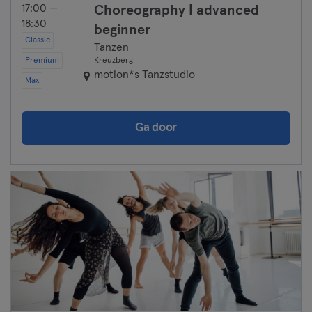
17:00 —
Choreography | advanced
18:30
beginner
Classic
Tanzen
Premium
Kreuzberg
motion*s Tanzstudio
Max
Ga door