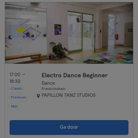
17:00 —
Electro Dance Beginner
18:30
Dance
Classic
Friedrichshain
PAPILLON TANZ STUDIOS
Premium
Max
Ga door