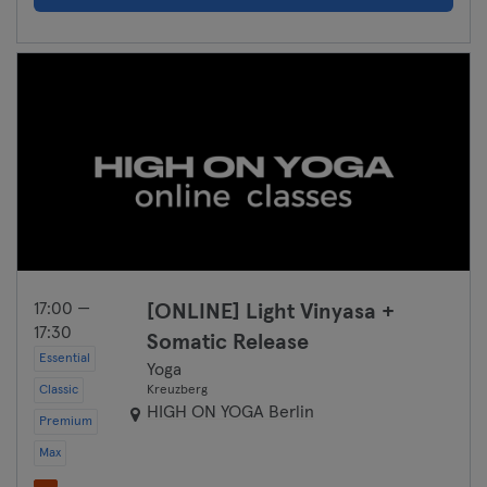
17:00 —
[ONLINE] Light Vinyasa +
17:30
Somatic Release
Essential
Yoga
Classic
Kreuzberg
HIGH ON YOGA Berlin
Premium
Max