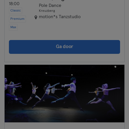
18:00
Pole Dance
Classic
Kreuzberg
motion*s Tanzstudio
Premium
Max
Ga door