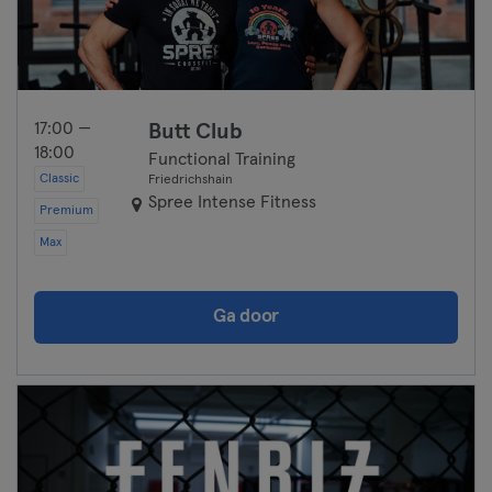
17:00 —
Butt Club
18:00
Functional Training
Classic
Friedrichshain
Spree Intense Fitness
Premium
Max
Ga door