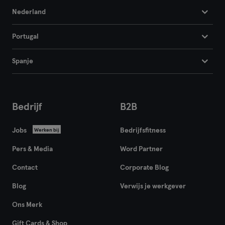
Nederland
Portugal
Spanje
Bedrijf
B2B
Jobs
Bedrijfsfitness
Werken bij
Pers & Media
Word Partner
Contact
Corporate Blog
Blog
Verwijs je werkgever
Ons Merk
Gift Cards & Shop