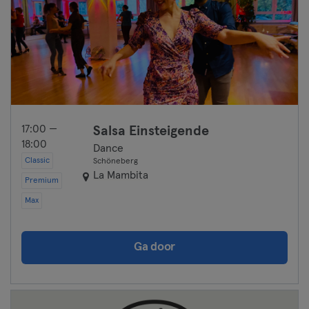
17:00 —
Salsa Einsteigende
18:00
Dance
Classic
Schöneberg
La Mambita
Premium
Max
Ga door