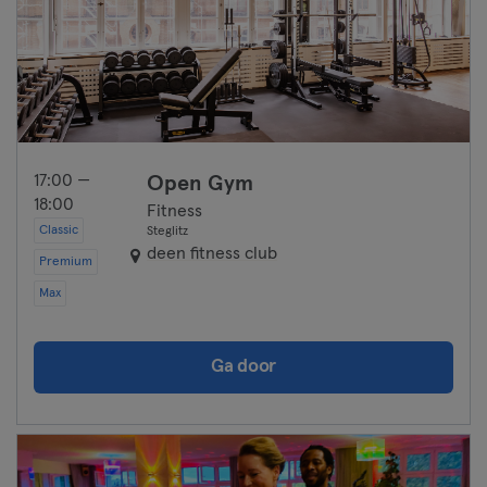
17:00 —
Open Gym
18:00
Fitness
Classic
Steglitz
deen fitness club
Premium
Max
Ga door