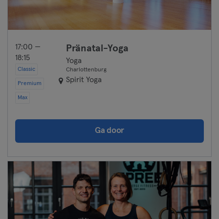
17:00 —
Pränatal-Yoga
18:15
Yoga
Classic
Charlottenburg
Spirit Yoga
Premium
Max
Ga door