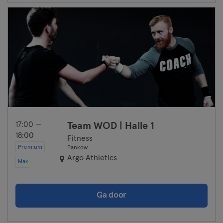
17:00 —
Team WOD | Halle 1
18:00
Fitness
Premium
Pankow
Argo Athletics
Max
Ga door