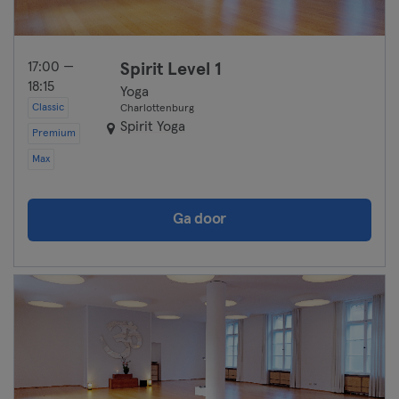
17:00 —
Spirit Level 1
18:15
Yoga
Classic
Charlottenburg
Spirit Yoga
Premium
Max
Ga door