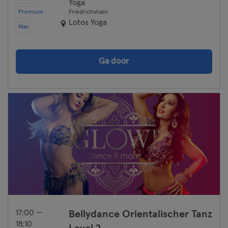
Yoga
Premium
Friedrichshain
Lotos Yoga
Max
Ga door
17:00 —
Bellydance Orientalischer Tanz
18:10