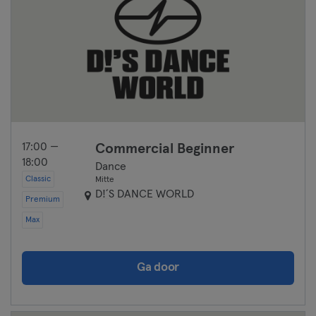
17:00 —
Commercial Beginner
18:00
Dance
Classic
Mitte
D!´S DANCE WORLD
Premium
Max
Ga door