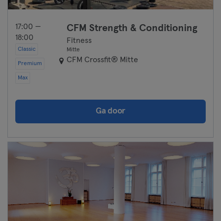
17:00 —
CFM Strength & Conditioning
18:00
Fitness
Classic
Mitte
CFM Crossfit® Mitte
Premium
Max
Ga door