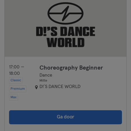
17:00 —
Choreography Beginner
18:00
Dance
Classic
Mitte
D!´S DANCE WORLD
Premium
Max
Ga door