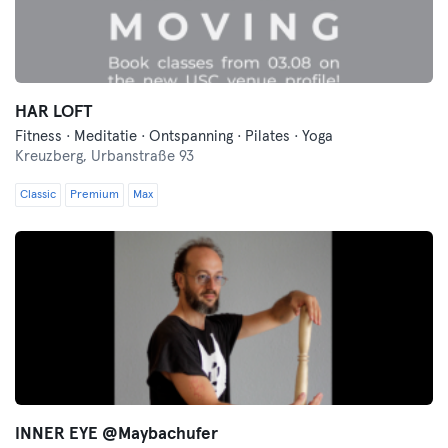
HAR LOFT
Fitness · Meditatie · Ontspanning · Pilates · Yoga
Kreuzberg,
Urbanstraße 93
Classic
Premium
Max
INNER EYE @Maybachufer