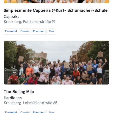
Simplesmente Capoeira @Kurt- Schumacher-Schule
Capoeira
Kreuzberg,
Puttkamerstraße 19
Essential
Classic
Premium
Max
The Rolling Mile
Hardlopen
Kreuzberg,
Lohmühlenstraße 65
Essential
Classic
Premium
Max