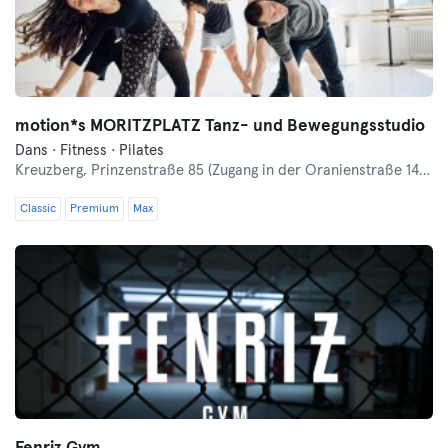
motion*s MORITZPLATZ Tanz- und Bewegungsstudio
Dans · Fitness · Pilates
Kreuzberg,
Prinzenstraße 85 (Zugang in der Oranienstraße 140-142 links neben Denn's Bioladen)
Classic
Premium
Max