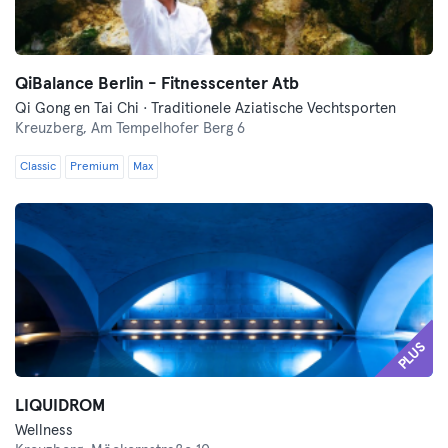
QiBalance Berlin - Fitnesscenter Atb
Qi Gong en Tai Chi · Traditionele Aziatische Vechtsporten
Kreuzberg,
Am Tempelhofer Berg 6
Classic
Premium
Max
PLUS
LIQUIDROM
Wellness