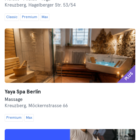
Kreuzberg,
Hagelberger Str. 53/54
Classic
Premium
Max
PLUS
Yaya Spa Berlin
Massage
Kreuzberg,
Möckernstrasse 66
Premium
Max