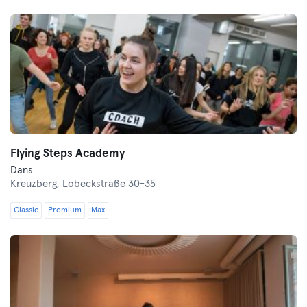
Flying Steps Academy
Dans
Kreuzberg,
Lobeckstraße 30-35
Classic
Premium
Max