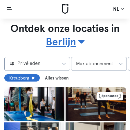
NL
Ontdek onze locaties in
Berlijn
Privéleden
Max abonnement
Kreuzberg
Alles wissen
Sponsored