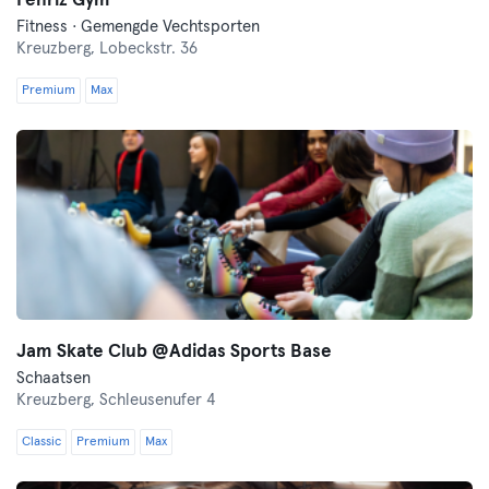
Fenriz Gym
Fitness · Gemengde Vechtsporten
Kreuzberg,
Lobeckstr. 36
Premium
Max
Jam Skate Club @Adidas Sports Base
Schaatsen
Kreuzberg,
Schleusenufer 4
Classic
Premium
Max