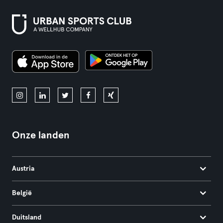
Onze landen
Austria
België
Duitsland