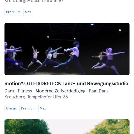
Kreuzberg,
Möckernstraße 10
Premium
Max
motion*s GLEISDREIECK Tanz- und Bewegungsstudio
Dans · Fitness · Moderne Zelfverdediging · Paal Dans
Kreuzberg,
Tempelhofer Ufer 36
Classic
Premium
Max