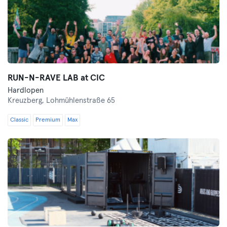
RUN-N-RAVE LAB at CIC
Hardlopen
Kreuzberg,
Lohmühlenstraße 65
Classic
Premium
Max