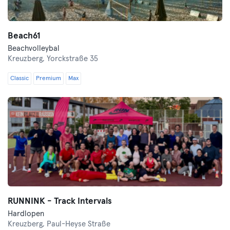
Beach61
Beachvolleybal
Kreuzberg,
Yorckstraße 35
Classic
Premium
Max
RUNNINK - Track Intervals
Hardlopen
Kreuzberg,
Paul-Heyse Straße