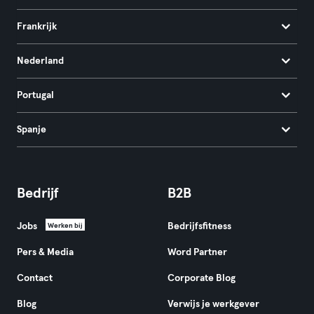
Frankrijk
Nederland
Portugal
Spanje
Bedrijf
B2B
Jobs
Bedrijfsfitness
Werken bij
Pers & Media
Word Partner
Contact
Corporate Blog
Blog
Verwijs je werkgever