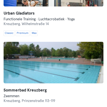
Urban Gladiators
Functionele Training · Luchtacrobatiek · Yoga
Kreuzberg,
Wilhelmstraße 14
Classic
Premium
Max
Sommerbad Kreuzberg
Zwemmen
Kreuzberg,
Prinzenstraße 113-119