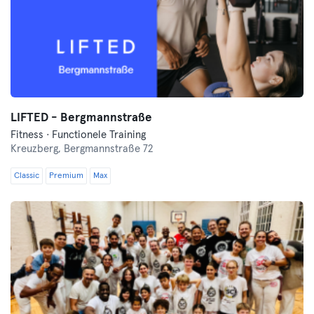
LIFTED - Bergmannstraße
Fitness · Functionele Training
Kreuzberg,
Bergmannstraße 72
Classic
Premium
Max