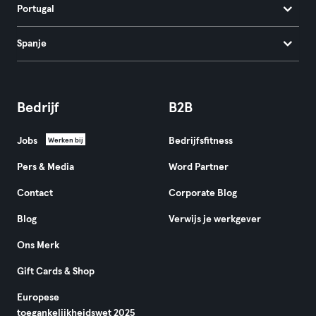
Portugal
Spanje
Bedrijf
B2B
Jobs
Bedrijfsfitness
Werken bij
Pers & Media
Word Partner
Contact
Corporate Blog
Blog
Verwijs je werkgever
Ons Merk
Gift Cards & Shop
Europese
toegankelijkheidswet 2025