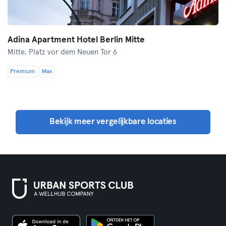
Adina Apartment Hotel Berlin Mitte
Mitte,
Platz vor dem Neuen Tor 6
Premium
Max
Bekijk meer vergelijkbare locaties