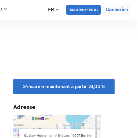
us
FR
Inscrivez-vous
Connexion
S'inscrire maintenant à partir 24,00 €
Adresse
Gustav-Heinemann-Brücke, 10557 Berlin