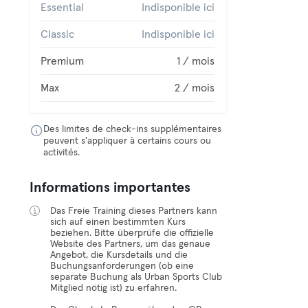
Essential
Indisponible ici
Classic
Indisponible ici
Premium
1 / mois
Max
2 / mois
Des limites de check-ins supplémentaires
peuvent s'appliquer à certains cours ou
activités.
Informations importantes
Das Freie Training dieses Partners kann
sich auf einen bestimmten Kurs
beziehen. Bitte überprüfe die offizielle
Website des Partners, um das genaue
Angebot, die Kursdetails und die
Buchungsanforderungen (ob eine
separate Buchung als Urban Sports Club
Mitglied nötig ist) zu erfahren.