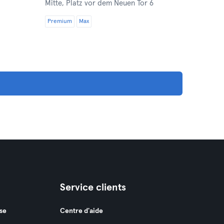
Mitte,
Platz vor dem Neuen Tor 6
Premium
Max
Service clients
se
Centre d'aide