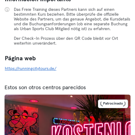
Das Freie Training dieses Partners kann sich auf einen
bestimmten Kurs beziehen. Bitte überprüfe die offizielle
Website des Partners, um das genaue Angebot, die Kursdetails
und die Buchungsanforderungen (ob eine separate Buchung
als Urban Sports Club Mitglied nötig ist) zu erfahren.
Der Check-In Prozess über den QR Code bleibt vor Ort
weiterhin unverändert.
Página web
https://runningcitytours.de/
Estos son otros centros parecidos
Patrocinado