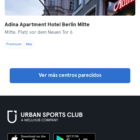
Adina Apartment Hotel Berlin Mitte
Mitte,
Platz vor dem Neuen Tor 6
Premium
Max
Ver más centros parecidos