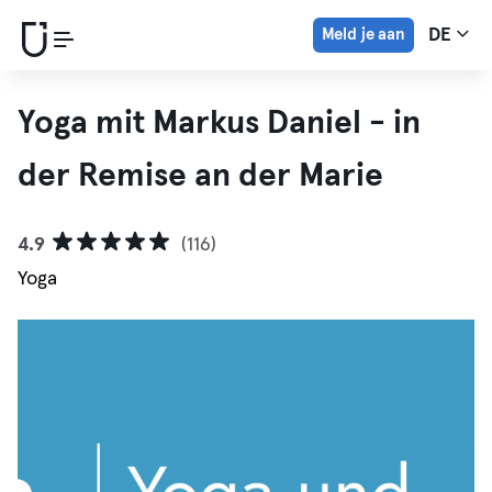
Meld je aan
DE
Yoga mit Markus Daniel - in
der Remise an der Marie
4.9
(116)
Yoga