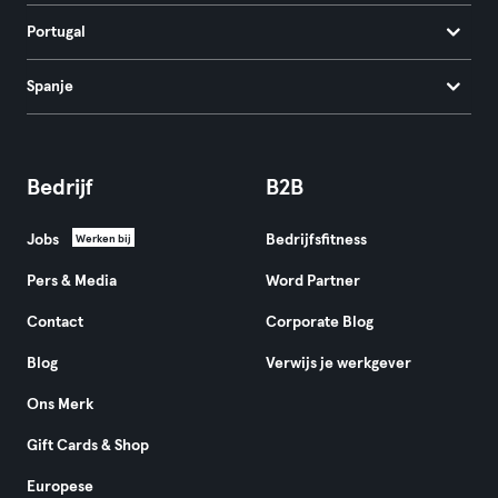
Portugal
Spanje
Bedrijf
B2B
Jobs
Bedrijfsfitness
Werken bij
Pers & Media
Word Partner
Contact
Corporate Blog
Blog
Verwijs je werkgever
Ons Merk
Gift Cards & Shop
Europese