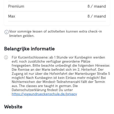
Premium
8 / maand
Max
8 / maand
Voor sommige lessen of activiteiten kunnen extra check-in
limieten gelden.
Belangrijke informatie
Für Kurzentschlossene: ab 1 Stunde vor Kursbeginn werden
evtl. noch zusätzliche verfügbar gewordene Plätze
freigegeben. Bitte beachte unbedingt die folgenden Hinweise:
Die Remise an der Marie befindet sich im 2. Hinterhof. Der
Zugang ist nur über die Hofeinfahrt der Marienburger Straße 5
möglich! Nach Kursbeginn ist kein Einlass mehr möglich! Bei
Nichterreichen der Mindest-Teilnehmerzahl fällt der Termin
aus. The classes are taught in german. Die
Datenschutzerklärung findest Du unter
https://yogaundrueckenschule.de/privacy
Website