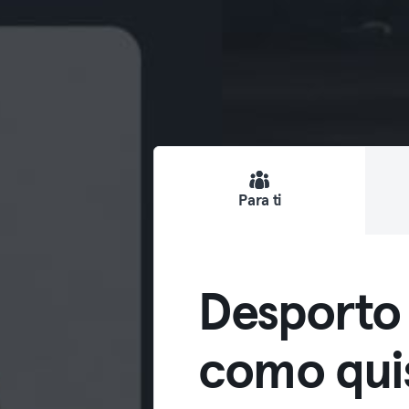
Para ti
Desporto
como qui