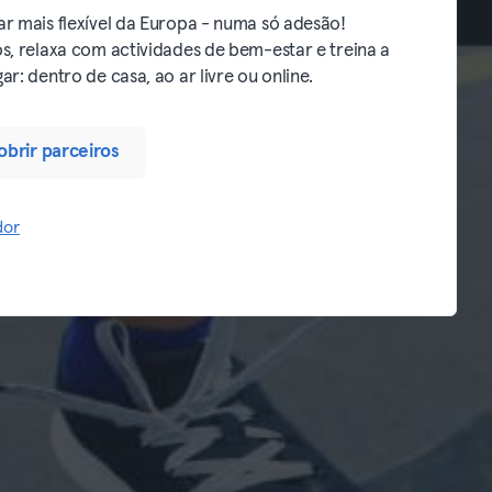
r mais flexível da Europa - numa só adesão!
s, relaxa com actividades de bem-estar e treina a
r: dentro de casa, ao ar livre ou online.
brir parceiros
dor