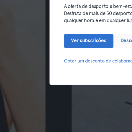
A oferta de desporto e bem-esta
Desfruta de mais de 50 desporto
qualquer hora e em qualquer luga
Ver subscrições
Desco
Obter um desconto de colabora