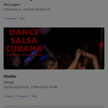
Massagem
Uhlenhorst,
Zimmerstraße 14
Premium
Max
Abailar
Dança
Hamburg Hamm,
Eiffestraße 664B
Classic
Premium
Max