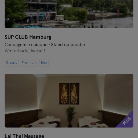
SUP CLUB Hamburg
Canoagem e caiaque · Stand up paddle
Winterhude,
Isekai 1
Classic
Premium
Max
PLUS
Lai Thai Massage