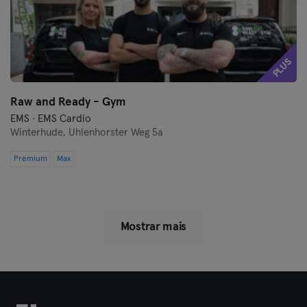
PLUS
Raw and Ready - Gym
EMS · EMS Cardio
Winterhude,
Uhlenhorster Weg 5a
Premium
Max
Mostrar mais