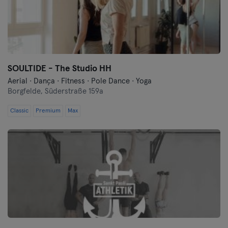
SOULTIDE - The Studio HH
Aerial · Dança · Fitness · Pole Dance · Yoga
Borgfelde,
Süderstraße 159a
Classic
Premium
Max