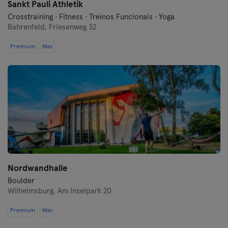
Sankt Pauli Athletik
Crosstraining · Fitness · Treinos Funcionais · Yoga
Bahrenfeld,
Friesenweg 32
Premium
Max
Nordwandhalle
Boulder
Wilhelmsburg,
Am Inselpark 20
Premium
Max