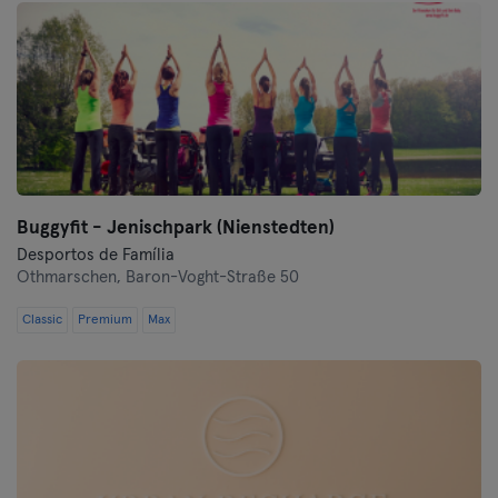
Buggyfit - Jenischpark (Nienstedten)
Desportos de Família
Othmarschen,
Baron-Voght-Straße 50
Classic
Premium
Max