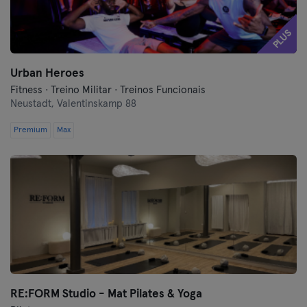
Wurtzburgo
PLUS
Zwickau
Urban Heroes
Fitness · Treino Militar · Treinos Funcionais
Neustadt,
Valentinskamp 88
Premium
Max
RE:FORM Studio - Mat Pilates & Yoga