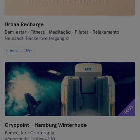
Urban Recharge
Bem-estar · Fitness · Meditação · Pilates · Relaxamento
Neustadt,
Bäckerbreitergang 12
Premium
Max
PLUS
Cryopoint - Hamburg Winterhude
Bem-estar · Crioterapia
Winterhude,
Hofweg 100