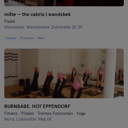
mitte — the cabrio | wandsbek
Padel
Wandsbek,
Wandsbeker Zollstraße 25-29
Classic
Premium
Max
BURNBABE. HOT EPPENDORF
Fitness · Pilates · Treinos Funcionais · Yoga
Nord,
Lokstedter Weg 68