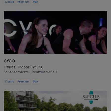
Classic
Premium
Max
CYCO
Fitness · Indoor Cycling
Schanzenviertel,
Rentzelstraße 7
Classic
Premium
Max