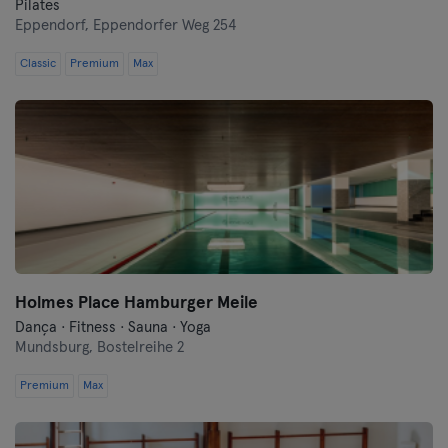
Pilates
Eppendorf,
Eppendorfer Weg 254
Classic
Premium
Max
Holmes Place Hamburger Meile
Dança · Fitness · Sauna · Yoga
Mundsburg,
Bostelreihe 2
Premium
Max