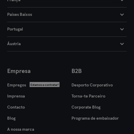
França
Países Baixos
Portugal
Áustria
Empresa
B2B
Empregos
Desporto Corporativo
Estamos a contratar!
Imprensa
Torna-te Parceiro
Contacto
Corporate Blog
Blog
Programa de embaixador
A nossa marca