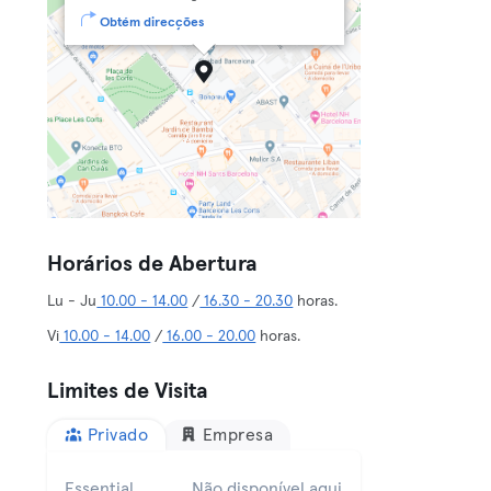
Obtém direcções
Horários de Abertura
Lu - Ju
10.00 - 14.00
/
16.30 - 20.30
horas.
Vi
10.00 - 14.00
/
16.00 - 20.00
horas.
Limites de Visita
Privado
Empresa
Essential
Não disponível aqui