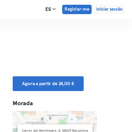
ES
Registar-me
Iniciar sessão
Agora a partir de 24,00 €
Morada
Carrer del Montnegre, 8, 08029 Barcelona