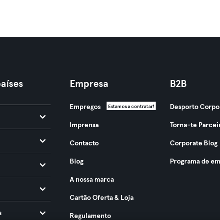
aíses
Empresa
B2B
Empregos
Desporto Corpo
Estamos a contratar!
Imprensa
Torna-te Parcei
Contacto
Corporate Blog
Blog
Programa de em
A nossa marca
Cartão Oferta & Loja
s
Regulamento