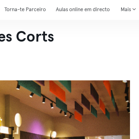
Torna-te Parceiro
Aulas online em directo
Mais
es Corts
a