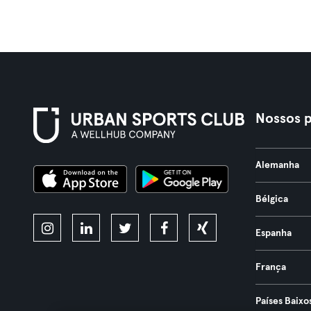
Nossos p
Alemanha
Bélgica
Espanha
França
Países Baixo