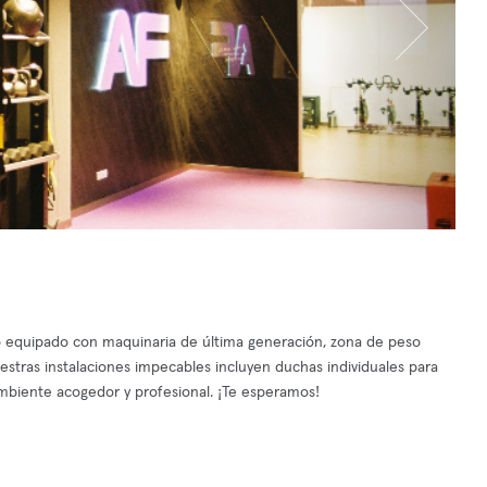
io equipado con maquinaria de última generación, zona de peso
Nuestras instalaciones impecables incluyen duchas individuales para
biente acogedor y profesional. ¡Te esperamos!