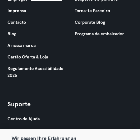
Imprensa
Torna-te Parceiro
Contacto
Corporate Blog
Blog
Programa de embaixador
A nossa marca
Cartão Oferta & Loja
Regulamento Acessibilidade
2025
Suporte
Centro de Ajuda
Wir passen Ihre Erfahrung an