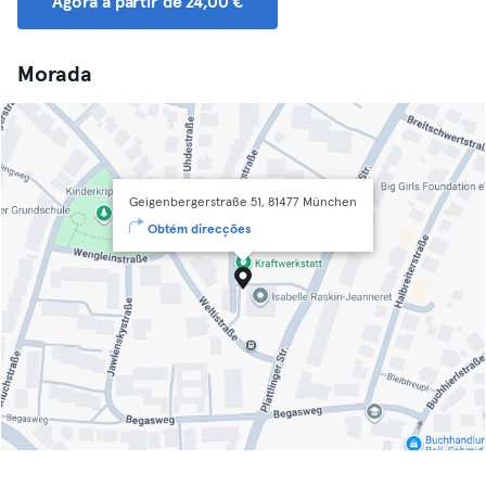
Agora a partir de 24,00 €
Morada
Geigenbergerstraße 51, 81477 München
Obtém direcções