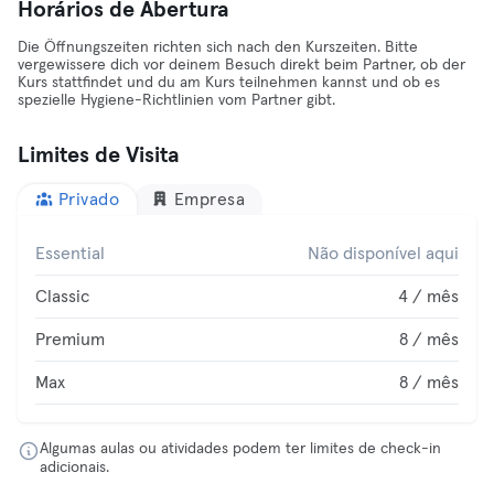
Horários de Abertura
Die Öffnungszeiten richten sich nach den Kurszeiten. Bitte
vergewissere dich vor deinem Besuch direkt beim Partner, ob der
Kurs stattfindet und du am Kurs teilnehmen kannst und ob es
spezielle Hygiene-Richtlinien vom Partner gibt.
Limites de Visita
Privado
Empresa
Essential
Não disponível aqui
Classic
4 / mês
Premium
8 / mês
Max
8 / mês
Algumas aulas ou atividades podem ter limites de check-in
adicionais.