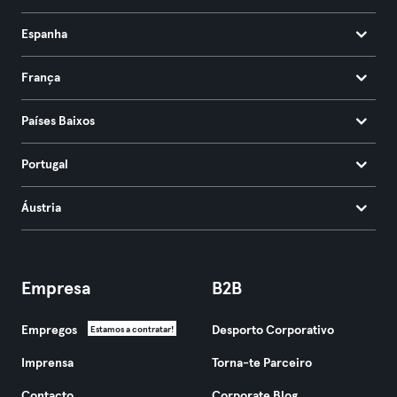
Espanha
França
Países Baixos
Portugal
Áustria
Empresa
B2B
Empregos
Desporto Corporativo
Estamos a contratar!
Imprensa
Torna-te Parceiro
Contacto
Corporate Blog