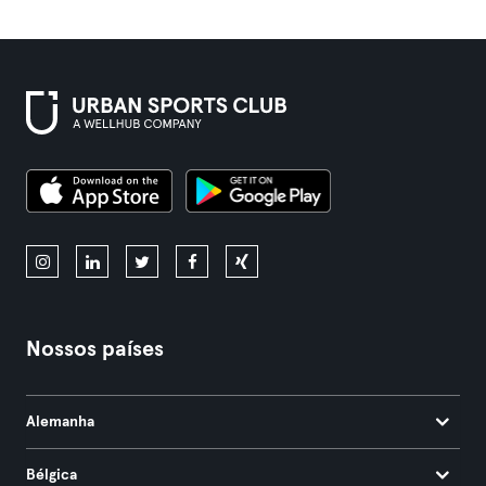
Nossos países
Alemanha
Bélgica