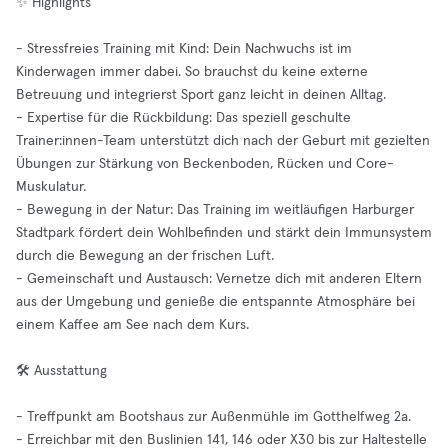
✨ Highlights
- Stressfreies Training mit Kind: Dein Nachwuchs ist im
Kinderwagen immer dabei. So brauchst du keine externe
Betreuung und integrierst Sport ganz leicht in deinen Alltag.
- Expertise für die Rückbildung: Das speziell geschulte
Trainer:innen-Team unterstützt dich nach der Geburt mit gezielten
Übungen zur Stärkung von Beckenboden, Rücken und Core-
Muskulatur.
- Bewegung in der Natur: Das Training im weitläufigen Harburger
Stadtpark fördert dein Wohlbefinden und stärkt dein Immunsystem
durch die Bewegung an der frischen Luft.
- Gemeinschaft und Austausch: Vernetze dich mit anderen Eltern
aus der Umgebung und genieße die entspannte Atmosphäre bei
einem Kaffee am See nach dem Kurs.
🛠️ Ausstattung
- Treffpunkt am Bootshaus zur Außenmühle im Gotthelfweg 2a.
- Erreichbar mit den Buslinien 141, 146 oder X30 bis zur Haltestelle