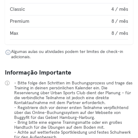
Classic
4 / mês
Premium
8 / mês
Max
8 / mês
Algumas aulas ou atividades podem ter limites de check-in
adicionais.
Informação Importante
- Bitte folge den Schritten im Buchungsprozess und trage das
Training in deinen persönlichen Kalender ein. Die
Reservierung über Urban Sports Club dient der Planung – für
die verbindliche Teilnahme ist jedoch eine direkte
Kontaktaufnahme mit dem Partner erforderlich.
- Registriere dich vor deiner ersten Teilnahme verpflichtend
über das Online-Buchungssystem auf der Webseite von
Buggyfit für das Gebiet Hamburg-Harburg.
- Bring bitte eine eigene Trainingsmatte oder ein großes
Handtuch für die Übungen auf dem Boden mit.
- Achte auf wetterfeste Sportkleidung und festes Schuhwerk
für den Außenbereich.