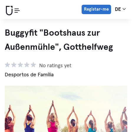
Registar-me
DE
Buggyfit "Bootshaus zur
Außenmühle", Gotthelfweg
No ratings yet
Desportos de Família