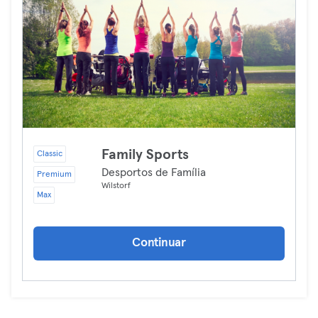
Family Sports
Classic
Desportos de Família
Premium
Wilstorf
Max
Continuar