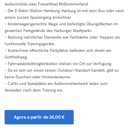
Außenmühle oder Freizeitbad MidSommerland.
- Die S-Bahn-Station Hamburg-Harburg ist mit dem Bus oder nach
einem kurzen Spaziergang erreichbar.
- Kinderwagengerechte Wege und befestigte Übungsflächen im
gesamten Parkgelände des Harburger Stadtparks.
- Nutzung natürlicher Elemente wie Parkbänke oder Treppen als
funktionelle Trainingsgeräte.
- Kostenfreie öffentliche Parkplätze befinden sich direkt am
Gotthelfweg.
- Fahrradabstellmöglichkeiten stehen vor Ort zur Verfügung.
- Da es sich um einen reinen Outdoor-Standort handelt, gibt es
keine Duschen oder Umkleideräume.
- Cafés und Spielplätze am Außenmühlenteich laden zum
Verweilen nach dem Training ein.
Agora a partir de 24,00 €