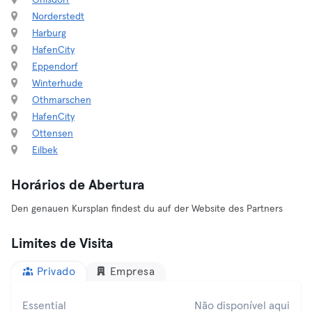
Ohlsdorf
Norderstedt
Harburg
HafenCity
Eppendorf
Winterhude
Othmarschen
HafenCity
Ottensen
Eilbek
Horários de Abertura
Den genauen Kursplan findest du auf der Website des Partners
Limites de Visita
Privado
Empresa
Essential
Não disponível aqui