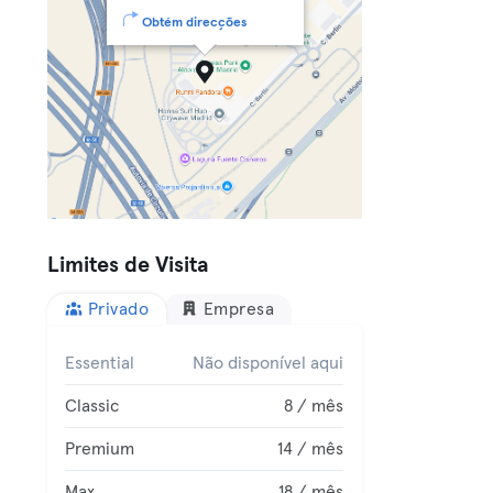
Obtém direcções
Limites de Visita
Privado
Empresa
Essential
Não disponível aqui
Classic
8 / mês
Premium
14 / mês
Max
18 / mês