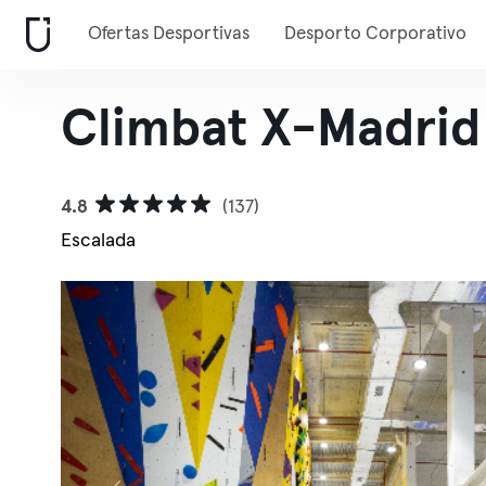
Ofertas Desportivas
Desporto Corporativo
Climbat X-Madrid
4.8
(137)
Escalada