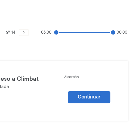
6ª 14
05:00
00:00
Alcorcón
eso a Climbat
lada
Continuar