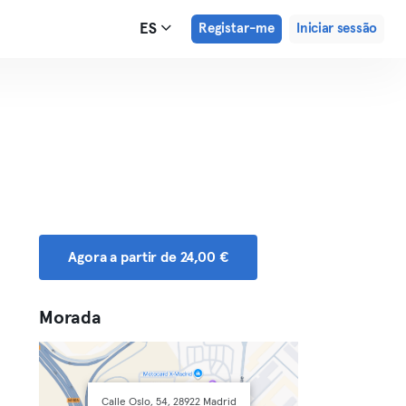
ES
Registar-me
Iniciar sessão
Agora a partir de 24,00 €
Morada
Calle Oslo, 54, 28922 Madrid