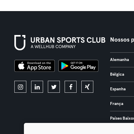
Nossos p
Alemanha
Bélgica
Espanha
França
Países Baixo
Portugal