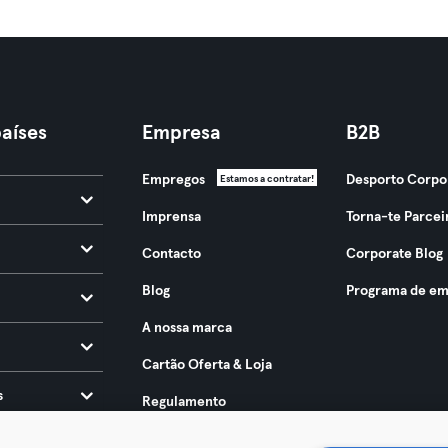
aíses
Empresa
B2B
Empregos
Desporto Corpo
Estamos a contratar!
Imprensa
Torna-te Parcei
Contacto
Corporate Blog
Blog
Programa de em
A nossa marca
Cartão Oferta & Loja
s
Regulamento
Acessibilidade 2025