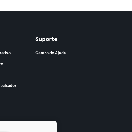
Suporte
rativo
Centro de Ajuda
ro
baixador