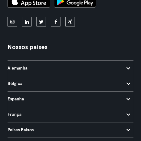
Nossos países
Alemanha
Bélgica
Espanha
França
Países Baixos