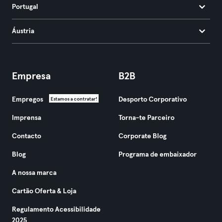
Portugal
Áustria
Empresa
B2B
Empregos
Desporto Corporativo
Estamos a contratar!
Imprensa
Torna-te Parceiro
Contacto
Corporate Blog
Blog
Programa de embaixador
A nossa marca
Cartão Oferta & Loja
Regulamento Acessibilidade
2025