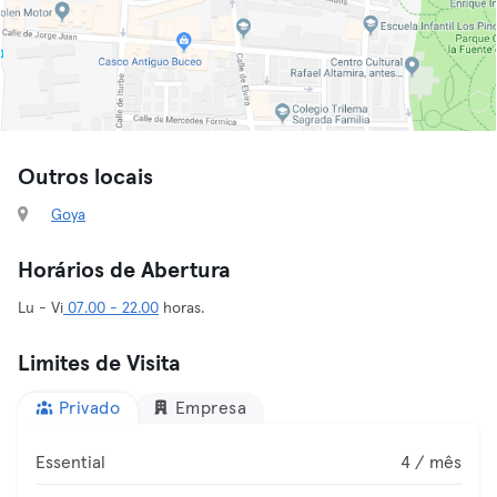
Outros locais
Goya
Horários de Abertura
Lu - Vi
07.00 - 22.00
horas.
Limites de Visita
Privado
Empresa
Essential
4 / mês