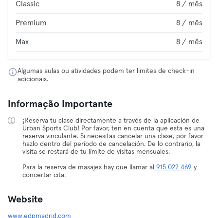
Classic
8 / mês
Premium
8 / mês
Max
8 / mês
Algumas aulas ou atividades podem ter limites de check-in
adicionais.
Informação Importante
¡Reserva tu clase directamente a través de la aplicación de
Urban Sports Club! Por favor, ten en cuenta que esta es una
reserva vinculante. Si necesitas cancelar una clase, por favor
hazlo dentro del período de cancelación. De lo contrario, la
visita se restará de tu límite de visitas mensuales.
Para la reserva de masajes hay que llamar al
915 022 469
y
concertar cita.
Website
www.edpmadrid.com