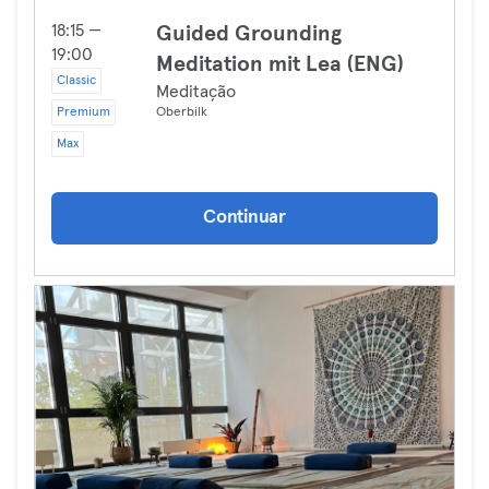
18:15 —
Guided Grounding
19:00
Meditation mit Lea (ENG)
Classic
Meditação
Premium
Oberbilk
Max
Continuar