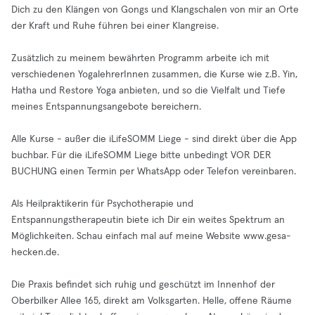
Dich zu den Klängen von Gongs und Klangschalen von mir an Orte
der Kraft und Ruhe führen bei einer Klangreise.
Zusätzlich zu meinem bewährten Programm arbeite ich mit
verschiedenen YogalehrerInnen zusammen, die Kurse wie z.B. Yin,
Hatha und Restore Yoga anbieten, und so die Vielfalt und Tiefe
meines Entspannungsangebote bereichern.
Alle Kurse - außer die iLifeSOMM Liege - sind direkt über die App
buchbar. Für die iLifeSOMM Liege bitte unbedingt VOR DER
BUCHUNG einen Termin per WhatsApp oder Telefon vereinbaren.
Als Heilpraktikerin für Psychotherapie und
Entspannungstherapeutin biete ich Dir ein weites Spektrum an
Möglichkeiten. Schau einfach mal auf meine Website www.gesa-
hecken.de.
Die Praxis befindet sich ruhig und geschützt im Innenhof der
Oberbilker Allee 165, direkt am Volksgarten. Helle, offene Räume