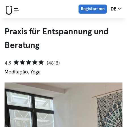
Registar-me
DE
Praxis für Entspannung und
Beratung
4.9
(4813)
Meditação, Yoga