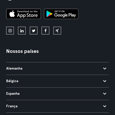
Nossos países
Alemanha
Bélgica
Espanha
França