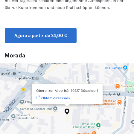
mit viel Tageslicht schaffen eine angenehme Atmosphäre, in der
Sie zur Ruhe kommen und neue Kraft schöpfen können.
Agora a partir de 24,00 €
Morada
Oberbilker Allee 165, 40227 Düsseldorf
Obtém direcções