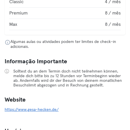
Classic
4 / mês
Premium
8 / mês
Max
8 / mês
Algumas aulas ou atividades podem ter limites de check-in
adicionais.
Informação Importante
Solltest du an dem Termin doch nicht teilnehmen können,
melde dich bitte bis zu 12 Stunden vor Terminbeginn wieder
ab. Andernfalls wird dir der Besuch von deinem monatlichen
Besuchslimit abgezogen und in Rechnung gestellt.
Website
https://www.gesa-hecken.de/