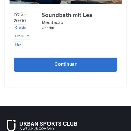
19:15 —
Soundbath mit Lea
20:00
Meditação
Classic
Oberbilk
Premium
Max
Continuar