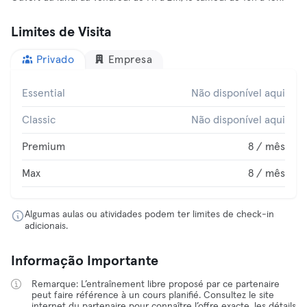
Limites de Visita
Privado
Empresa
Essential
Não disponível aqui
Classic
Não disponível aqui
Premium
8 / mês
Max
8 / mês
Algumas aulas ou atividades podem ter limites de check-in
adicionais.
Informação Importante
Remarque: L’entraînement libre proposé par ce partenaire
peut faire référence à un cours planifié. Consultez le site
internet du partenaire pour connaître l’offre exacte, les détails