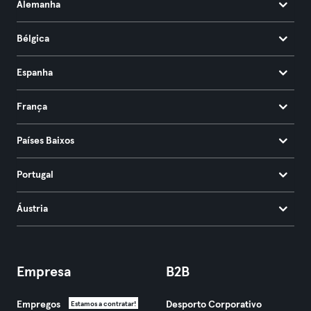
Alemanha
Bélgica
Espanha
França
Países Baixos
Portugal
Áustria
Empresa
B2B
Empregos
Desporto Corporativo
Estamos a contratar!