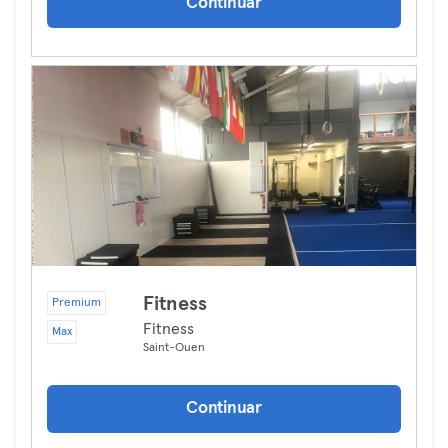
Continuar
Fitness
Premium
Fitness
Max
Saint-Ouen
Continuar