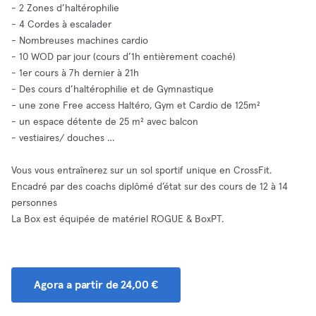
- 2 Zones d’haltérophilie
- 4 Cordes à escalader
- Nombreuses machines cardio
- 10 WOD par jour (cours d’1h entièrement coaché)
- 1er cours à 7h dernier à 21h
- Des cours d’haltérophilie et de Gymnastique
- une zone Free access Haltéro, Gym et Cardio de 125m²
- un espace détente de 25 m² avec balcon
- vestiaires/ douches …
Vous vous entraînerez sur un sol sportif unique en CrossFit.
Encadré par des coachs diplômé d’état sur des cours de 12 à 14
personnes
La Box est équipée de matériel ROGUE & BoxPT.
Agora a partir de 24,00 €