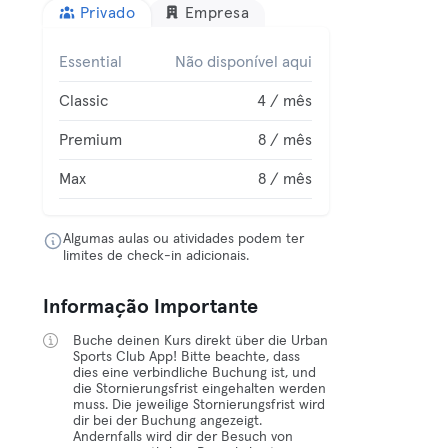
Privado
Empresa
Essential
Não disponível aqui
Classic
4 / mês
Premium
8 / mês
Max
8 / mês
Algumas aulas ou atividades podem ter
limites de check-in adicionais.
Informação Importante
Buche deinen Kurs direkt über die Urban
Sports Club App! Bitte beachte, dass
dies eine verbindliche Buchung ist, und
die Stornierungsfrist eingehalten werden
muss. Die jeweilige Stornierungsfrist wird
dir bei der Buchung angezeigt.
Andernfalls wird dir der Besuch von