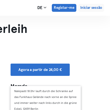
DE
Registar-me
Iniciar sessão
rleih
Agora a partir de 24,00 €
Morada
Nalepastr.18 (Ihr lauft durch die Schranke auf
das Funkhaus Gelände nach vorne an die Spree
und immer weiter nach links durch in die grüne
Ecke), 12459 Berlin