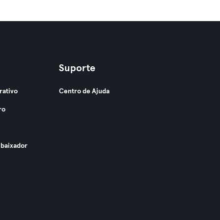
Suporte
rativo
Centro de Ajuda
ro
baixador