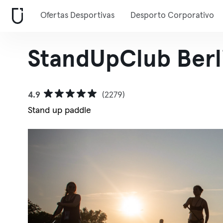
Ofertas Desportivas
Desporto Corporativo
StandUpClub Berl
4.9
(2279)
Stand up paddle