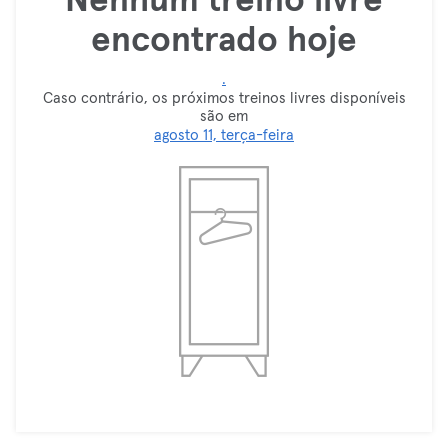
Nenhum treino livre
encontrado hoje
.
Caso contrário, os próximos treinos livres disponíveis
são em
agosto 11, terça-feira