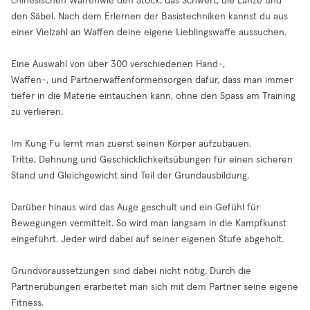
chinesischen Waffenwie den Stock, das Schwert, die Lanze und
den Säbel. Nach dem Erlernen der Basistechniken kannst du aus
einer Vielzahl an Waffen deine eigene Lieblingswaffe aussuchen.
Eine Auswahl von über 300 verschiedenen Hand-,
Waffen-, und Partnerwaffenformensorgen dafür, dass man immer
tiefer in die Materie eintauchen kann, ohne den Spass am Training
zu verlieren.
Im Kung Fu lernt man zuerst seinen Körper aufzubauen.
Tritte, Dehnung und Geschicklichkeitsübungen für einen sicheren
Stand und Gleichgewicht sind Teil der Grundausbildung.
Darüber hinaus wird das Auge geschult und ein Gefühl für
Bewegungen vermittelt. So wird man langsam in die Kampfkunst
eingeführt. Jeder wird dabei auf seiner eigenen Stufe abgeholt.
Grundvoraussetzungen sind dabei nicht nötig. Durch die
Partnerübungen erarbeitet man sich mit dem Partner seine eigene
Fitness.