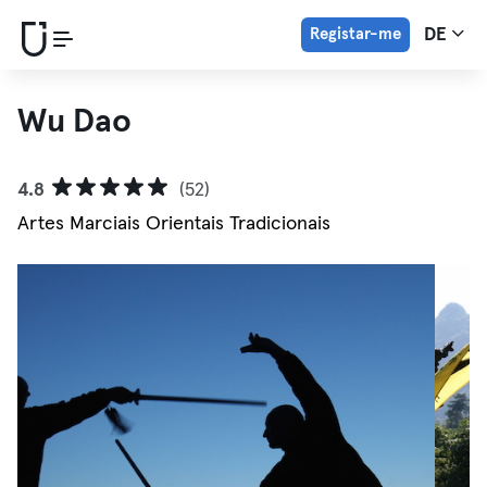
Registar-me
DE
Wu Dao
4.8
(52)
Artes Marciais Orientais Tradicionais