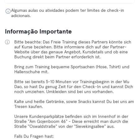
Algumas aulas ou atividades podem ter limites de check-in
adicionais.
Informação Importante
Bitte beachte: Das Freie Training dieses Partners könnte sich
auf Kurse beziehen. Bitte informiere dich auf der Partner-
Website über das genaue Angebot, Kursdetails und ob eine
Buchung direkt beim Partner erforderlich ist.
Bring zum Training bequeme Sportsachen (Hose, Tshirt) und
Hallenschuhe mit.
Bitte sei bereits 5-10 Minuten vor Trainingsbeginn in der Wu
Dao, so hast Du genug Zeit für den Check-In und kannst Dich
noch umziehen. Umkleiden sind bei uns vorhanden.
Kalte und heiße Getränke, sowie Snacks kannst Du bei uns am
Tresen kaufen.
Unsere Kundenparkplätze befinden sich im Innenhof in der
Straße "Am Gojenboom 46" - Diese erreicht man durch die
Straße "Oswaldstraße" von der "Sievekingsallee" aus.
Falls Du Fragen hast: