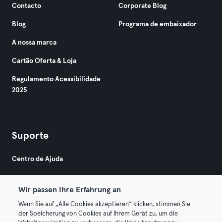
Contacto
Corporate Blog
Blog
Programa de embaixador
A nossa marca
Cartão Oferta & Loja
Regulamento Acessibilidade
2025
Suporte
Centro de Ajuda
Wir passen Ihre Erfahrung an
Wenn Sie auf „Alle Cookies akzeptieren“ klicken, stimmen Sie
der Speicherung von Cookies auf Ihrem Gerät zu, um die