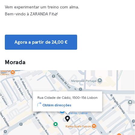
Vem experimentar um treino com alma.
Bem-vindo à ZARANDA Fit🌿
Agora a partir de 24,00 €
Morada
Rua Cidade de Cádiz, 1500-156 Lisbon
Obtém direcções