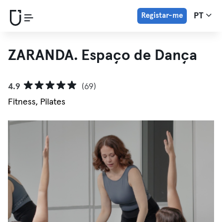
Registar-me
PT
ZARANDA. Espaço de Dança
4.9
(69)
Fitness, Pilates