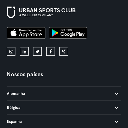
Nossos países
Alemanha
Bélgica
Espanha