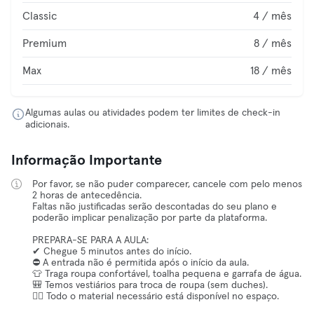
Classic
4 / mês
Premium
8 / mês
Max
18 / mês
Algumas aulas ou atividades podem ter limites de check-in
adicionais.
Informação Importante
Por favor, se não puder comparecer, cancele com pelo menos
2 horas de antecedência.
Faltas não justificadas serão descontadas do seu plano e
poderão implicar penalização por parte da plataforma.
PREPARA-SE PARA A AULA:
✔ Chegue 5 minutos antes do início.
⛔ A entrada não é permitida após o início da aula.
👕 Traga roupa confortável, toalha pequena e garrafa de água.
🎒 Temos vestiários para troca de roupa (sem duches).
🧘‍♀️ Todo o material necessário está disponível no espaço.