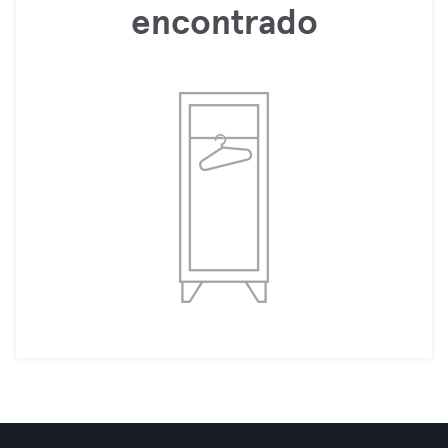
encontrado