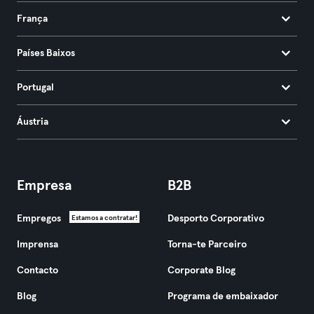
França
Países Baixos
Portugal
Áustria
Empresa
B2B
Empregos
Desporto Corporativo
Estamos a contratar!
Imprensa
Torna-te Parceiro
Contacto
Corporate Blog
Blog
Programa de embaixador